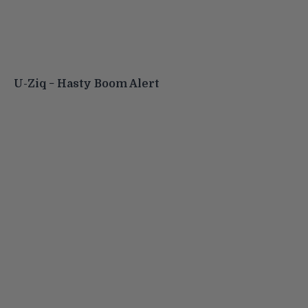
U-Ziq − Hasty Boom Alert