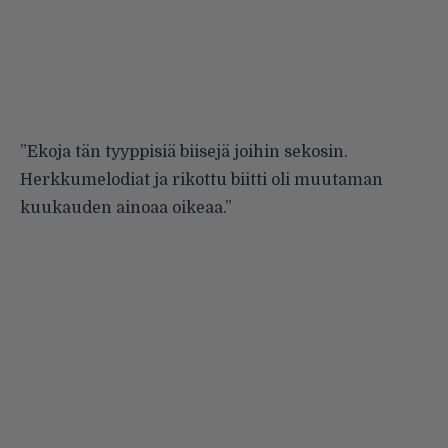
”Ekoja tän tyyppisiä biisejä joihin sekosin.
Herkkumelodiat ja rikottu biitti oli muutaman
kuukauden ainoaa oikeaa.”