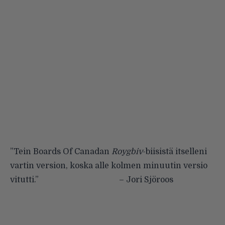
”Tein Boards Of Canadan
Roygbiv
-biisistä itselleni
vartin version, koska alle kolmen minuutin versio
vitutti.” – Jori Sjöroos