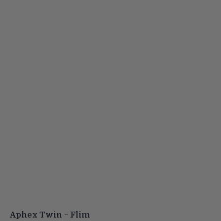
Aphex Twin − Flim