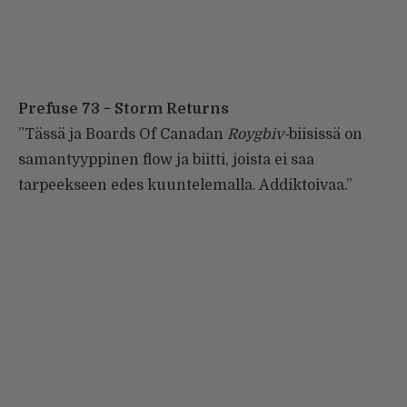
Prefuse 73 − Storm Returns
”Tässä ja Boards Of Canadan
Roygbiv-
biisissä on
samantyyppinen flow ja biitti, joista ei saa
tarpeekseen edes kuuntelemalla. Addiktoivaa.”