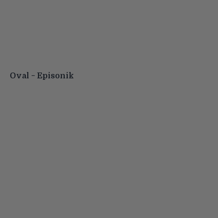
Oval − Episonik