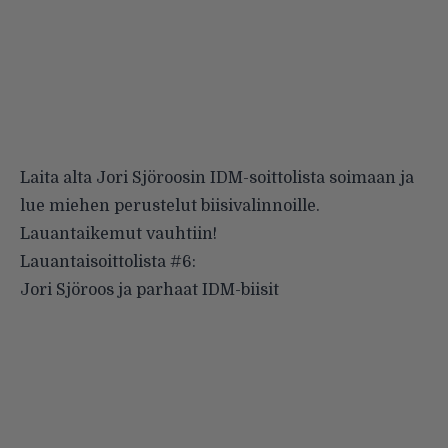
Laita alta Jori Sjöroosin IDM-soittolista soimaan ja
lue miehen perustelut biisivalinnoille.
Lauantaikemut vauhtiin!
Lauantaisoittolista #6:
Jori Sjöroos ja parhaat IDM-biisit