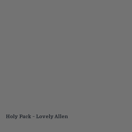
Holy Fuck − Lovely Allen