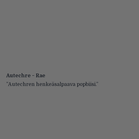
Autechre − Rae
”Autechren henkeäsalpaava popbiisi.”