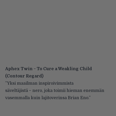
Aphex Twin − To Cure a Weakling Child
(Contour Regard)
”Yksi maailman inspiroivimmista
säveltäjistä − nero, joka toimii hieman enemmän
vasemmalla kuin lajitoverinsa Brian Eno.”