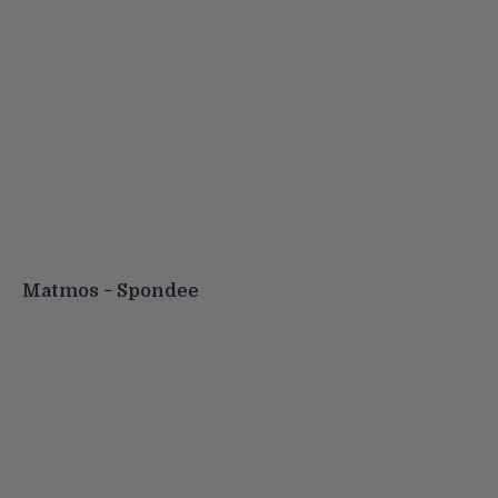
Matmos − Spondee