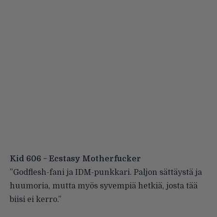
Kid 606 − Ecstasy Motherfucker
”Godflesh-fani ja IDM-punkkari. Paljon sättäystä ja
huumoria, mutta myös syvempiä hetkiä, josta tää
biisi ei kerro.”