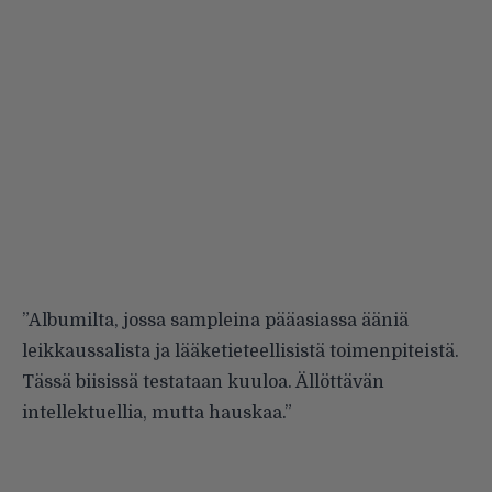
”Albumilta, jossa sampleina pääasiassa ääniä
leikkaussalista ja lääketieteellisistä toimenpiteistä.
Tässä biisissä testataan kuuloa. Ällöttävän
intellektuellia, mutta hauskaa.”