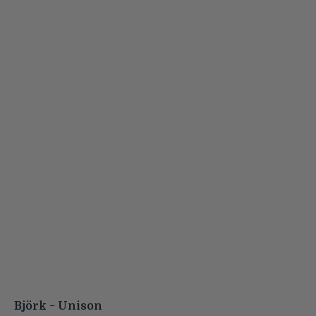
Björk − Unison