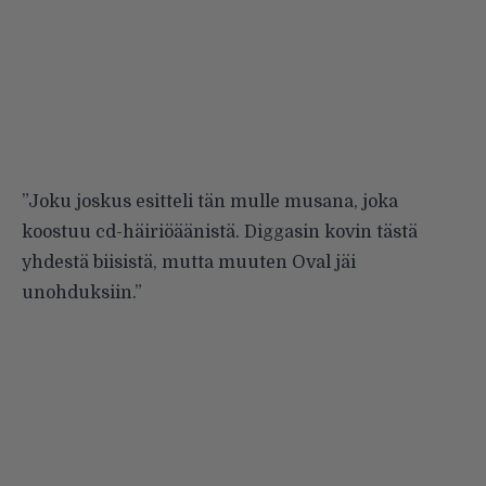
”Joku joskus esitteli tän mulle musana, joka
koostuu cd-häiriöäänistä. Diggasin kovin tästä
yhdestä biisistä, mutta muuten Oval jäi
unohduksiin.”