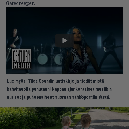
Gatecreeper.
Lue myös:
Tilaa Soundin uutiskirje ja tiedät mistä
kahvitauolla puhutaan! Nappaa ajankohtaiset musiikin
uutiset ja puheenaiheet suoraan sähköpostiin tästä.