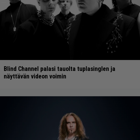
Blind Channel palasi tauolta tuplasinglen ja
näyttävän videon voimin