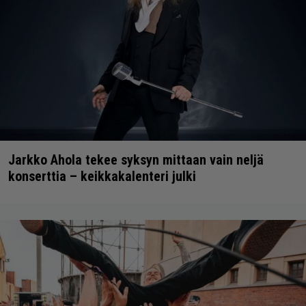
Jarkko Ahola tekee syksyn mittaan vain neljä
konserttia – keikkakalenteri julki