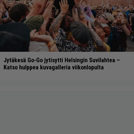
Jytäkesä Go-Go jytisytti Helsingin Suvilahtea –
Katso hulppea kuvagalleria viikonlopulta