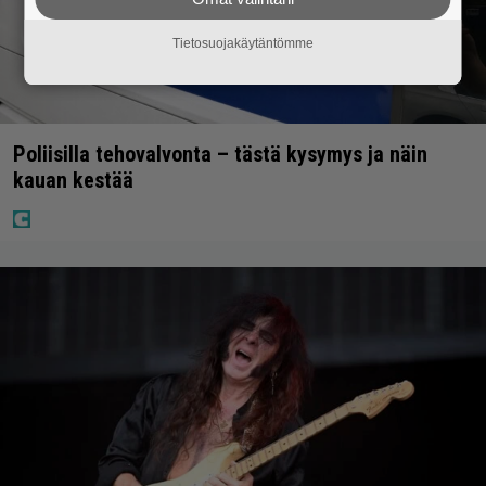
Tietosuojakäytäntömme
Poliisilla tehovalvonta – tästä kysymys ja näin
kauan kestää