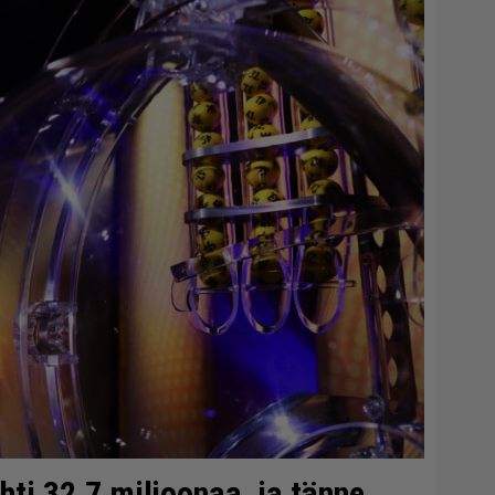
ti 32,7 miljoonaa, ja tänne