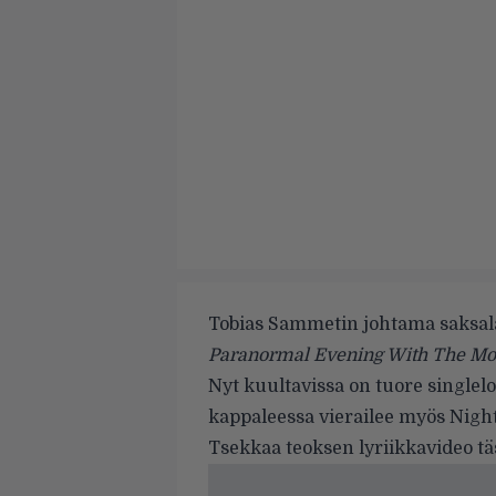
Tobias Sammetin johtama saksal
Paranormal Evening With The Mo
Nyt kuultavissa on tuore single
kappaleessa vierailee myös Night
Tsekkaa teoksen lyriikkavideo täs