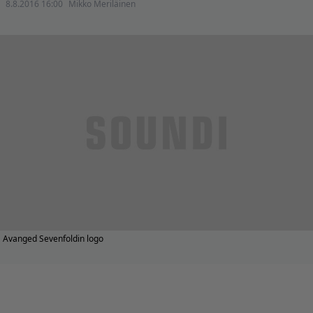
8.8.2016 16:00
Mikko Meriläinen
Avanged Sevenfoldin logo