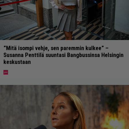
”Mitä isompi vehje, sen paremmin kulkee” –
Susanna Penttilä suuntasi Bangbussinsa Helsingin
keskustaan