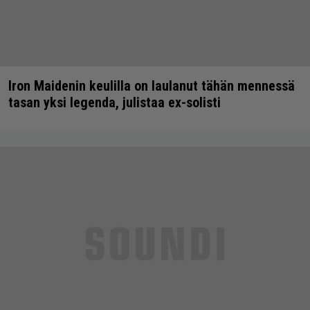
Iron Maidenin keulilla on laulanut tähän mennessä
tasan yksi legenda, julistaa ex-solisti