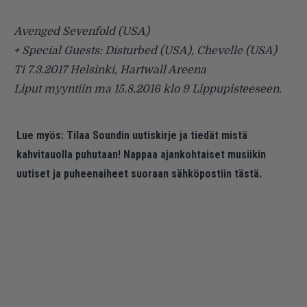
Avenged Sevenfold (USA)
+ Special Guests: Disturbed (USA), Chevelle (USA)
Ti 7.3.2017 Helsinki, Hartwall Areena
Liput myyntiin ma 15.8.2016 klo 9 Lippupisteeseen.
Lue myös:
Tilaa Soundin uutiskirje ja tiedät mistä
kahvitauolla puhutaan! Nappaa ajankohtaiset musiikin
uutiset ja puheenaiheet suoraan sähköpostiin tästä.