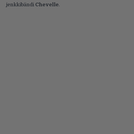
jenkkibändi
Chevelle
.