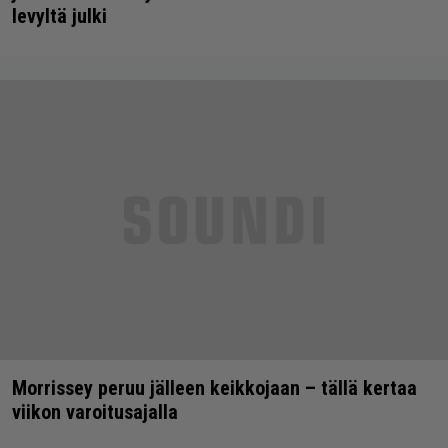
levyltä julki
Morrissey peruu jälleen keikkojaan – tällä kertaa
viikon varoitusajalla