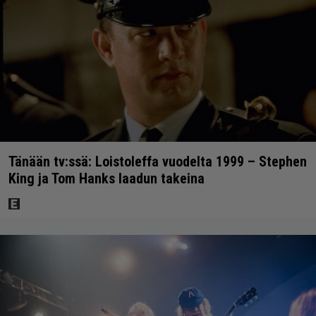
Tänään tv:ssä: Loistoleffa vuodelta 1999 – Stephen
King ja Tom Hanks laadun takeina