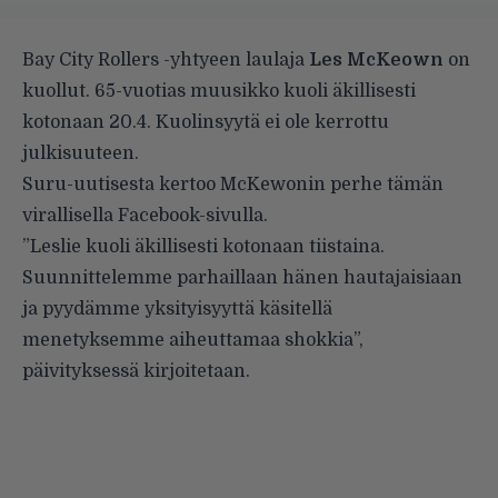
Bay City Rollers -yhtyeen laulaja
Les McKeown
on
kuollut.
65-vuotias muusikko kuoli äkillisesti
kotonaan 20.4. Kuolinsyytä ei ole kerrottu
julkisuuteen.
Suru-uutisesta kertoo McKewonin perhe tämän
virallisella Facebook-sivulla.
”Leslie kuoli äkillisesti kotonaan tiistaina.
Suunnittelemme parhaillaan hänen hautajaisiaan
ja pyydämme yksityisyyttä käsitellä
menetyksemme aiheuttamaa shokkia”,
päivityksessä kirjoitetaan.