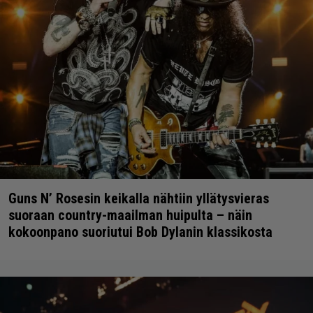
Guns N’ Rosesin keikalla nähtiin yllätysvieras
suoraan country-maailman huipulta – näin
kokoonpano suoriutui Bob Dylanin klassikosta