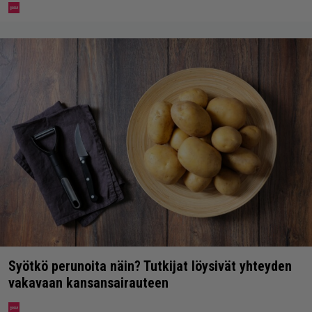
Syötkö perunoita näin? Tutkijat löysivät yhteyden
vakavaan kansansairauteen