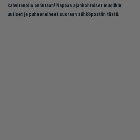
kahvitauolla puhutaan! Nappaa ajankohtaiset musiikin
uutiset ja puheenaiheet suoraan sähköpostiin tästä.