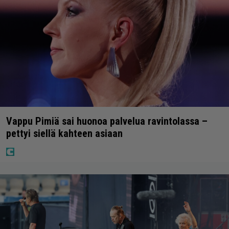
Vappu Pimiä sai huonoa palvelua ravintolassa –
pettyi siellä kahteen asiaan