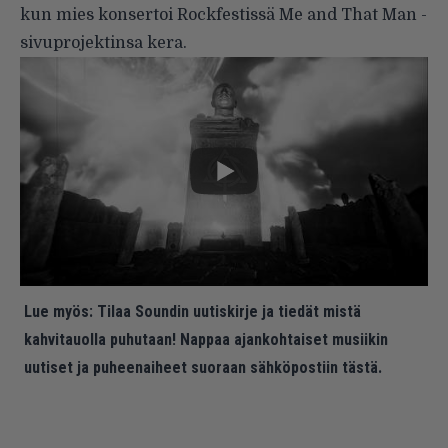
kun mies konsertoi Rockfestissä Me and That Man -
sivuprojektinsa kera.
Lue myös:
Tilaa Soundin uutiskirje ja tiedät mistä
kahvitauolla puhutaan! Nappaa ajankohtaiset musiikin
uutiset ja puheenaiheet suoraan sähköpostiin tästä.