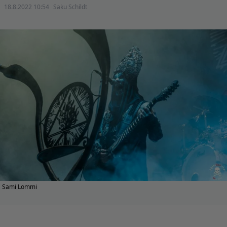
18.8.2022 10:54
Saku Schildt
Sami Lommi