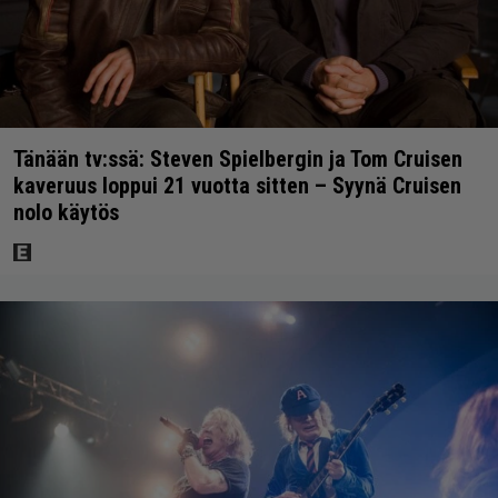
Tänään tv:ssä: Steven Spielbergin ja Tom Cruisen
kaveruus loppui 21 vuotta sitten – Syynä Cruisen
nolo käytös