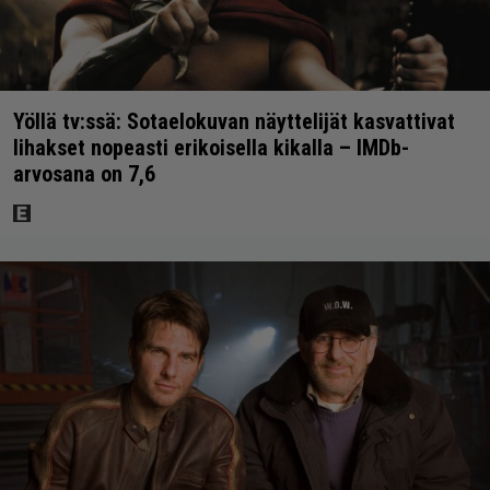
Yöllä tv:ssä: Sotaelokuvan näyttelijät kasvattivat
lihakset nopeasti erikoisella kikalla – IMDb-
arvosana on 7,6