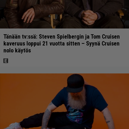
Tänään tv:ssä: Steven Spielbergin ja Tom Cruisen
kaveruus loppui 21 vuotta sitten – Syynä Cruisen
nolo käytös