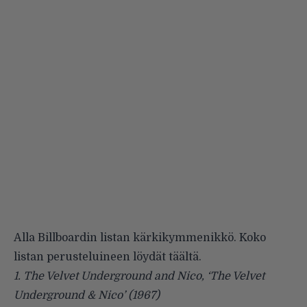
Alla Billboardin listan kärkikymmenikkö. Koko
listan perusteluineen löydät
täältä
.
1. The Velvet Underground and Nico, ‘
The Velvet
Underground & Nico
’ (1967)