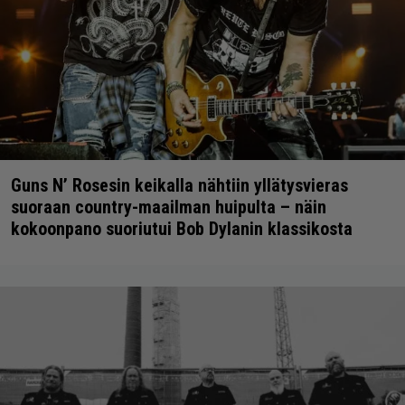
Guns N’ Rosesin keikalla nähtiin yllätysvieras
suoraan country-maailman huipulta – näin
kokoonpano suoriutui Bob Dylanin klassikosta