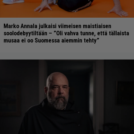
Marko Annala julkaisi viimeisen maistiaisen
soolodebyytiltään – ”Oli vahva tunne, että tällaista
musaa ei oo Suomessa aiemmin tehty”