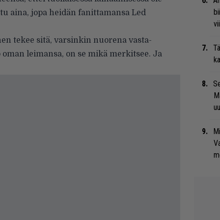
An
bi
ttu aina, jopa heidän fanittamansa Led
vi
inen tekee sitä, varsinkin nuorena vasta-
Tä
yö oman leimansa, on se mikä merkitsee. Ja
ka
Se
Ma
uu
Mi
Va
me