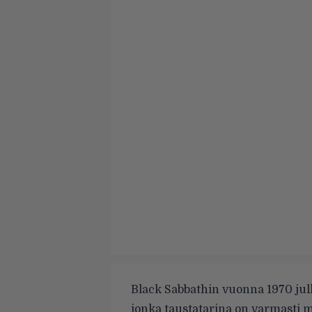
Black Sabbathin vuonna 1970 jul
jonka taustatarina on varmasti mo