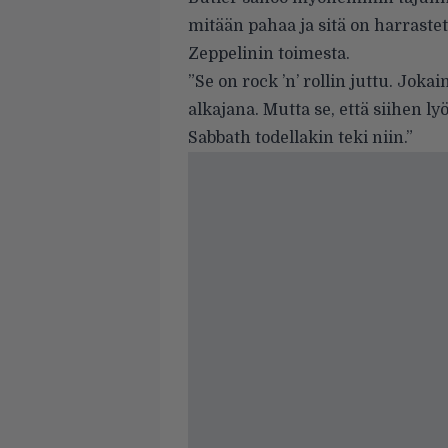
mitään pahaa ja sitä on harraste
Zeppelinin toimesta.
”Se on rock ’n’ rollin juttu. Joka
alkajana. Mutta se, että siihen l
Sabbath todellakin teki niin.”