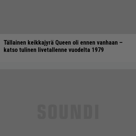
Tällainen keikkajyrä Queen oli ennen vanhaan –
katso tulinen livetallenne vuodelta 1979