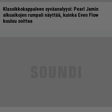
Klassikkokappaleen syväanalyysi: Pearl Jamin
alkuaikojen rumpali näyttää, kuinka Even Flow
kuuluu soittaa