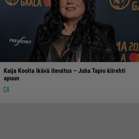
Kaija Koolta ikävä ilmoitus – Juha Tapio kiirehti
apuun