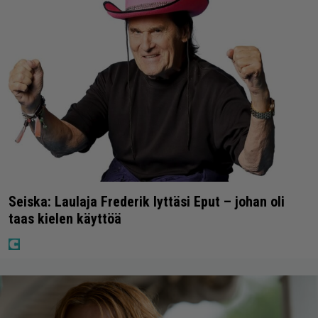
Seiska: Laulaja Frederik lyttäsi Eput – johan oli
taas kielen käyttöä