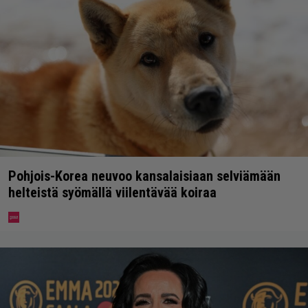
Pohjois-Korea neuvoo kansalaisiaan selviämään
helteistä syömällä viilentävää koiraa