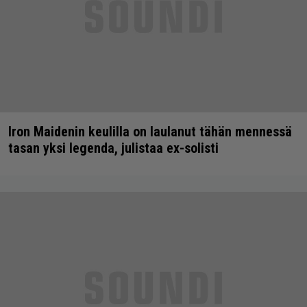
Iron Maidenin keulilla on laulanut tähän mennessä
tasan yksi legenda, julistaa ex-solisti