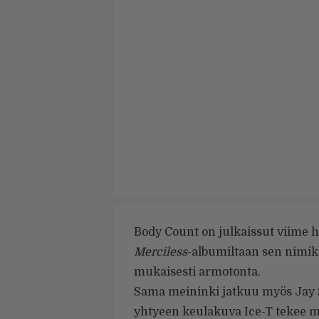
Body Count on julkaissut viime h
Merciless
-albumiltaan sen nimik
mukaisesti armotonta.
Sama meininki jatkuu myös Jay S
yhtyeen keulakuva Ice-T tekee 