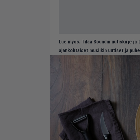
Lue myös:
Tilaa Soundin uutiskirje ja
ajankohtaiset musiikin uutiset ja puh