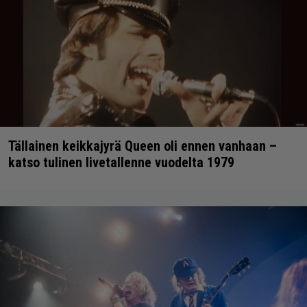
Tällainen keikkajyrä Queen oli ennen vanhaan –
katso tulinen livetallenne vuodelta 1979