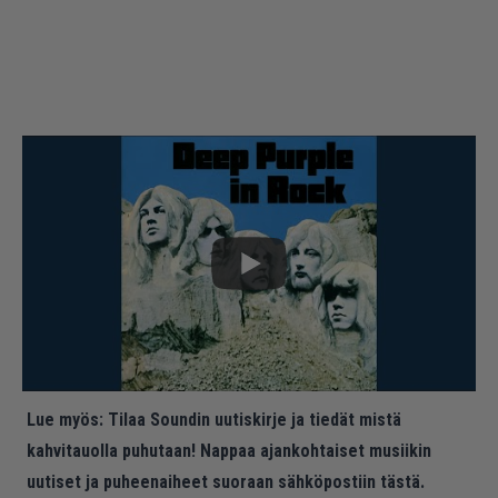
Lue myös:
Tilaa Soundin uutiskirje ja tiedät mistä
kahvitauolla puhutaan! Nappaa ajankohtaiset musiikin
uutiset ja puheenaiheet suoraan sähköpostiin tästä.