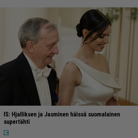
IS: Hjalliksen ja Jasminen häissä suomalainen
supertähti