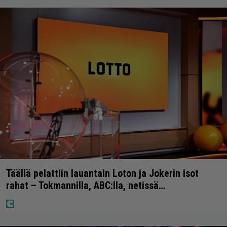
Täällä pelattiin lauantain Loton ja Jokerin isot
rahat – Tokmannilla, ABC:lla, netissä…