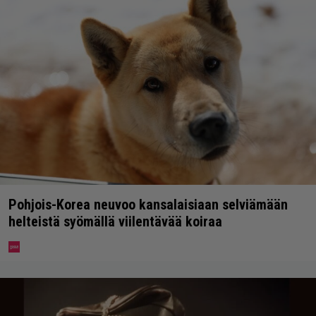
Pohjois-Korea neuvoo kansalaisiaan selviämään
helteistä syömällä viilentävää koiraa