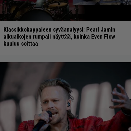
Klassikkokappaleen syväanalyysi: Pearl Jamin
alkuaikojen rumpali näyttää, kuinka Even Flow
kuuluu soittaa