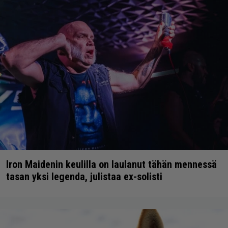
Iron Maidenin keulilla on laulanut tähän mennessä
tasan yksi legenda, julistaa ex-solisti