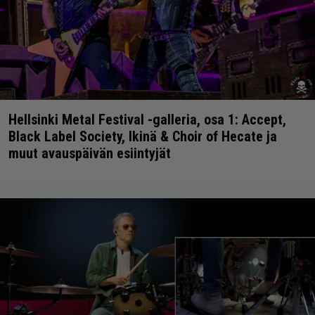
Hellsinki Metal Festival -galleria, osa 1: Accept,
Black Label Society, Ikinä & Choir of Hecate ja
muut avauspäivän esiintyjät