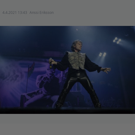
4.4.2021 13:43
Anssi Eriksson