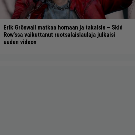
Erik Grönwall matkaa hornaan ja takaisin – Skid
Row’ssa vaikuttanut ruotsalaislaulaja julkaisi
uuden videon