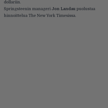
dollariin.
Springsteenin manageri
Jon
Landau
puolustaa
hinnoittelua
The New York Timesissa
.