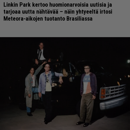
Linkin Park kertoo huomionarvoisia uutisia ja
tarjoaa uutta nähtävää – näin yhtyeeltä irtosi
Meteora-aikojen tuotanto Brasiliassa