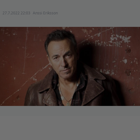
27.7.2022 22:03
Anssi Eriksson