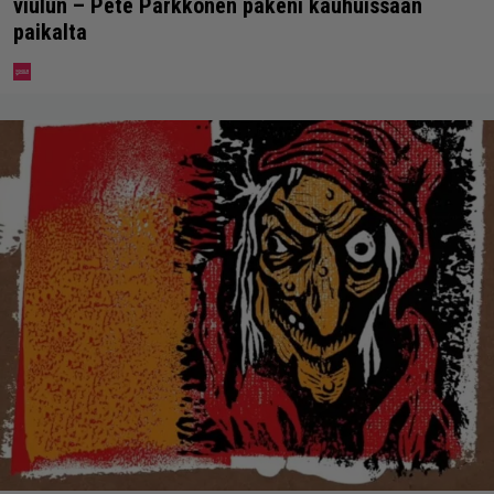
viulun – Pete Parkkonen pakeni kauhuissaan
paikalta