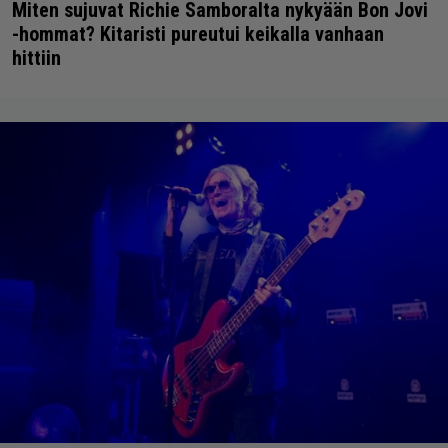
Miten sujuvat Richie Samboralta nykyään Bon Jovi
-hommat? Kitaristi pureutui keikalla vanhaan
hittiin