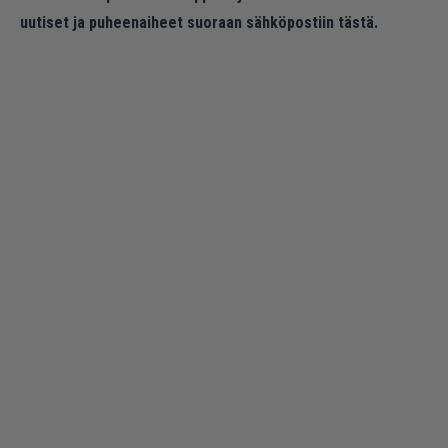
uutiset ja puheenaiheet suoraan sähköpostiin tästä.