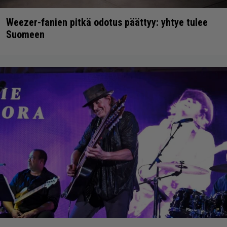
Weezer-fanien pitkä odotus päättyy: yhtye tulee
Suomeen