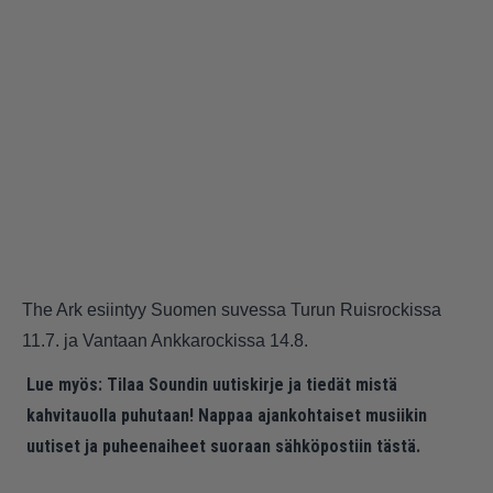
The Ark esiintyy Suomen suvessa Turun Ruisrockissa
11.7. ja Vantaan Ankkarockissa 14.8.
Lue myös:
Tilaa Soundin uutiskirje ja tiedät mistä
kahvitauolla puhutaan! Nappaa ajankohtaiset musiikin
uutiset ja puheenaiheet suoraan sähköpostiin tästä.