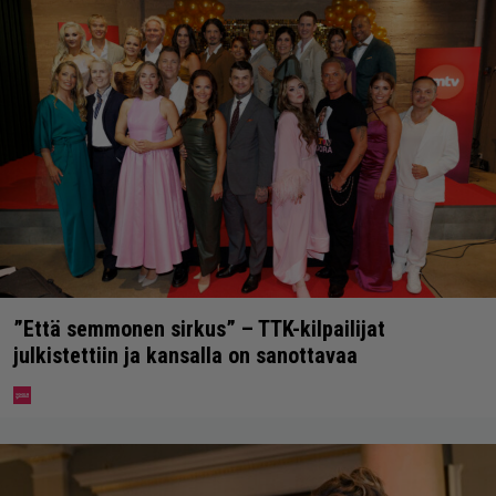
”Että semmonen sirkus” – TTK-kilpailijat
julkistettiin ja kansalla on sanottavaa