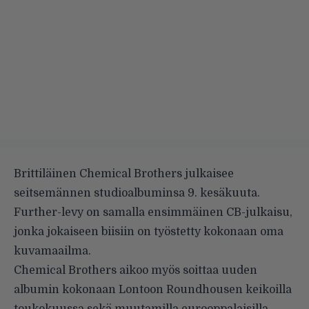
Brittiläinen
Chemical Brothers
julkaisee
seitsemännen studioalbuminsa 9. kesäkuuta.
Further-levy on samalla ensimmäinen CB-julkaisu,
jonka jokaiseen biisiin on työstetty kokonaan oma
kuvamaailma.
Chemical Brothers aikoo myös soittaa uuden
albumin kokonaan Lontoon Roundhousen keikoilla