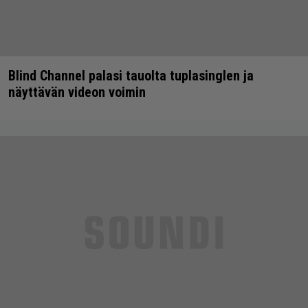
Blind Channel palasi tauolta tuplasinglen ja
näyttävän videon voimin