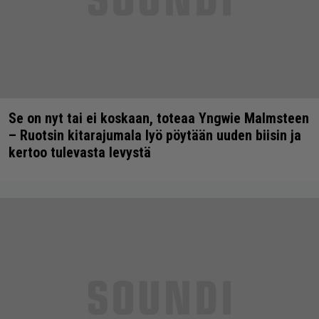
Se on nyt tai ei koskaan, toteaa Yngwie Malmsteen
– Ruotsin kitarajumala lyö pöytään uuden biisin ja
kertoo tulevasta levystä