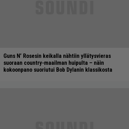
Guns N’ Rosesin keikalla nähtiin yllätysvieras
suoraan country-maailman huipulta – näin
kokoonpano suoriutui Bob Dylanin klassikosta