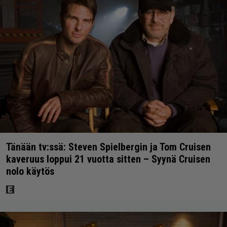
Tänään tv:ssä: Steven Spielbergin ja Tom Cruisen
kaveruus loppui 21 vuotta sitten – Syynä Cruisen
nolo käytös