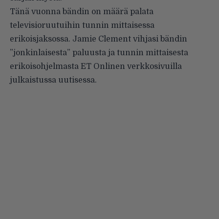
Tänä vuonna bändin on määrä palata
televisioruutuihin tunnin mittaisessa
erikoisjaksossa. Jamie Clement vihjasi bändin
”jonkinlaisesta” paluusta ja tunnin mittaisesta
erikoisohjelmasta ET Onlinen
verkkosivuilla
julkaistussa uutisessa
.