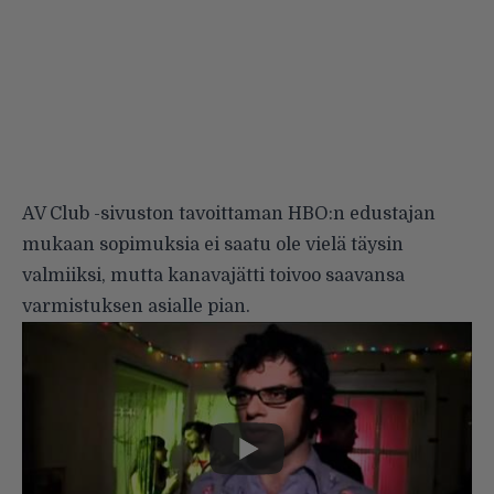
AV Club -sivuston
tavoittaman HBO:n edustajan
mukaan sopimuksia ei saatu ole vielä täysin
valmiiksi, mutta kanavajätti toivoo saavansa
varmistuksen asialle pian.