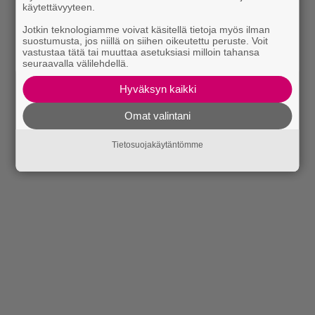
käytettävyyteen.
Jotkin teknologiamme voivat käsitellä tietoja myös ilman
suostumusta, jos niillä on siihen oikeutettu peruste. Voit
vastustaa tätä tai muuttaa asetuksiasi milloin tahansa
seuraavalla välilehdellä.
Hyväksyn kaikki
Omat valintani
Tietosuojakäytäntömme