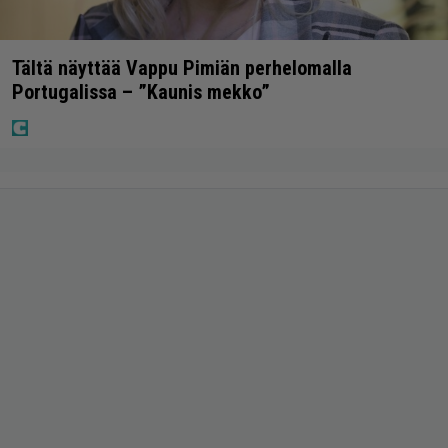
Tältä näyttää Vappu Pimiän perhelomalla
Portugalissa – ”Kaunis mekko”