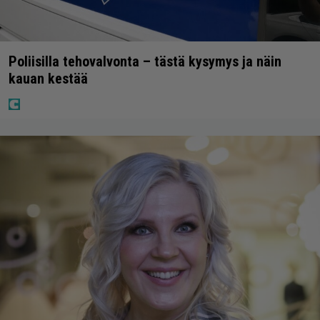
Poliisilla tehovalvonta – tästä kysymys ja näin
kauan kestää