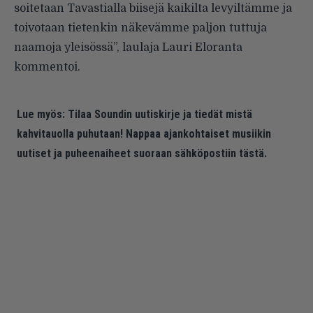
soitetaan Tavastialla biisejä kaikilta levyiltämme ja
toivotaan tietenkin näkevämme paljon tuttuja
naamoja yleisössä”, laulaja Lauri Eloranta
kommentoi.
Lue myös:
Tilaa Soundin uutiskirje ja tiedät mistä
kahvitauolla puhutaan! Nappaa ajankohtaiset musiikin
uutiset ja puheenaiheet suoraan sähköpostiin tästä.