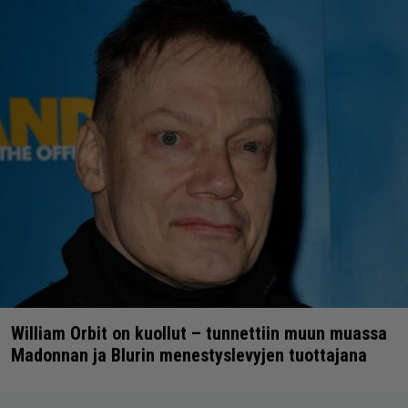
William Orbit on kuollut – tunnettiin muun muassa
Madonnan ja Blurin menestyslevyjen tuottajana