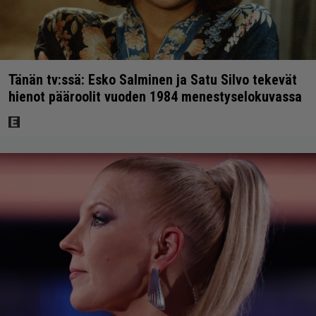
Tänän tv:ssä: Esko Salminen ja Satu Silvo tekevät
hienot pääroolit vuoden 1984 menestyselokuvassa