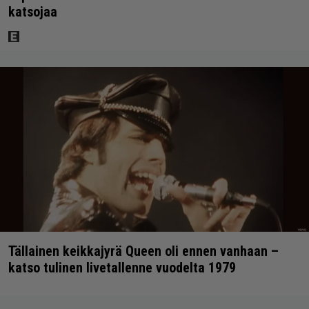
katsojaa
Tällainen keikkajyrä Queen oli ennen vanhaan –
katso tulinen livetallenne vuodelta 1979