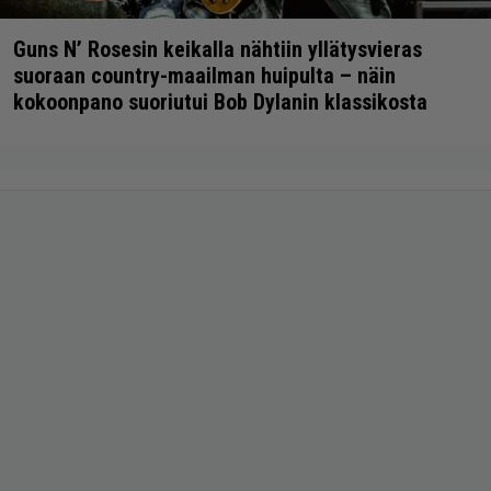
Guns N’ Rosesin keikalla nähtiin yllätysvieras
suoraan country-maailman huipulta – näin
kokoonpano suoriutui Bob Dylanin klassikosta