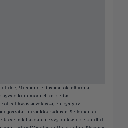
n tulee, Mustaine ei tosiaan ole albumia
ä syystä kuin moni ehkä olettaa.
 olleet hyvissä väleissä, en pystynyt
jos sitä tuli vaikka radiosta. Sellainen ei
ikä se todellakaan ole syy, miksen ole kuullut