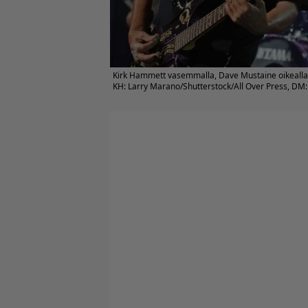
Kirk Hammett vasemmalla, Dave Mustaine oikealla
KH: Larry Marano/Shutterstock/All Over Press, DM: