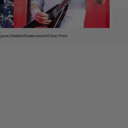
.
 Jason Sheldon/Shutterstock/All Over Press