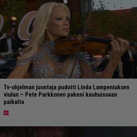
Tv-ohjelman juontaja pudotti Linda Lampeniuksen
viulun – Pete Parkkonen pakeni kauhuissaan
paikalta