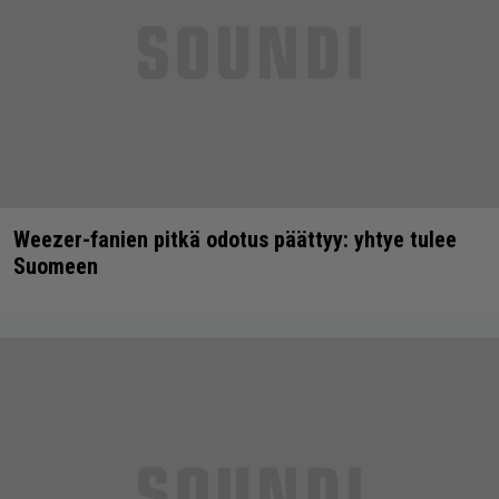
Weezer-fanien pitkä odotus päättyy: yhtye tulee
Suomeen