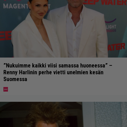
”Nukuimme kaikki viisi samassa huoneessa” –
Renny Harlinin perhe vietti unelmien kesän
Suomessa