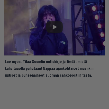
Lue myös:
Tilaa Soundin uutiskirje ja tiedät mistä
kahvitauolla puhutaan! Nappaa ajankohtaiset musiikin
uutiset ja puheenaiheet suoraan sähköpostiin tästä.