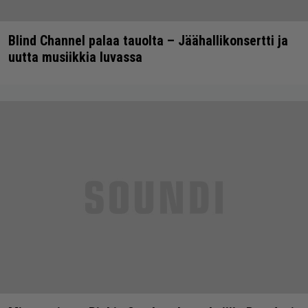
Blind Channel palaa tauolta – Jäähallikonsertti ja
uutta musiikkia luvassa