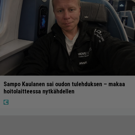
Sampo Kaulanen sai oudon tulehduksen – makaa
hoitolaitteessa nytkähdellen