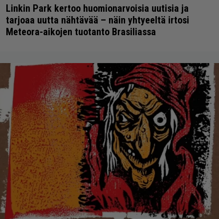
Linkin Park kertoo huomionarvoisia uutisia ja
tarjoaa uutta nähtävää – näin yhtyeeltä irtosi
Meteora-aikojen tuotanto Brasiliassa