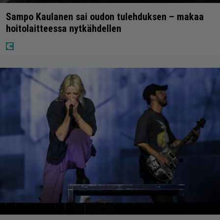
Sampo Kaulanen sai oudon tulehduksen – makaa
hoitolaitteessa nytkähdellen