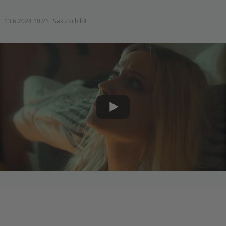
13.6.2024 10:21
Saku Schildt