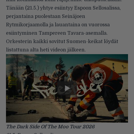
Tänään (21.5.) yhtye esiintyy Espoon Sellosalissa,
perjantaina puolestaan Seinäjoen
Rytmikorjaamolla ja lauantaina on vuorossa
esiintyminen Tampereen Tavara-asemalla.
Orkesterin kaikki sovitut Suomen-keikat löydät
listattuna alta heti videon jälkeen.
The Dark Side Of The Moo Tour 2026