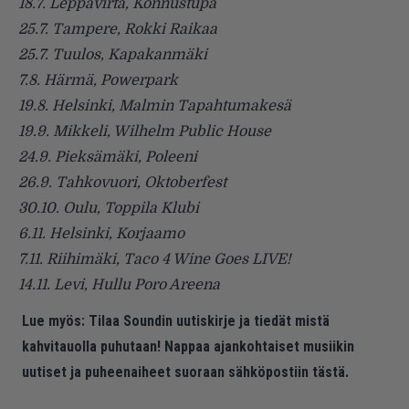
18.7. Leppävirta, Konnustupa
25.7. Tampere, Rokki Raikaa
25.7. Tuulos, Kapakanmäki
7.8. Härmä, Powerpark
19.8. Helsinki, Malmin Tapahtumakesä
19.9. Mikkeli, Wilhelm Public House
24.9. Pieksämäki, Poleeni
26.9. Tahkovuori, Oktoberfest
30.10. Oulu, Toppila Klubi
6.11. Helsinki, Korjaamo
7.11. Riihimäki, Taco 4 Wine Goes LIVE!
14.11. Levi, Hullu Poro Areena
Lue myös:
Tilaa Soundin uutiskirje ja tiedät mistä
kahvitauolla puhutaan! Nappaa ajankohtaiset musiikin
uutiset ja puheenaiheet suoraan sähköpostiin tästä.