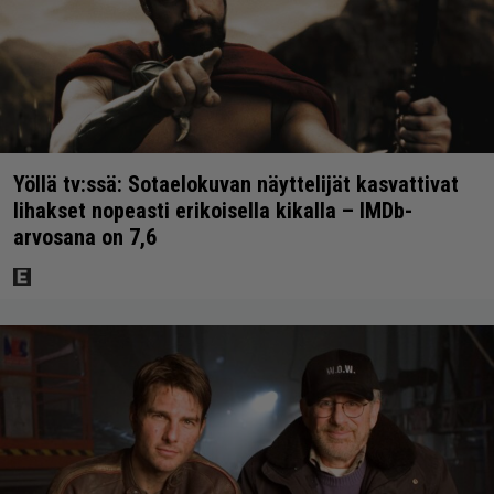
Yöllä tv:ssä: Sotaelokuvan näyttelijät kasvattivat
lihakset nopeasti erikoisella kikalla – IMDb-
arvosana on 7,6