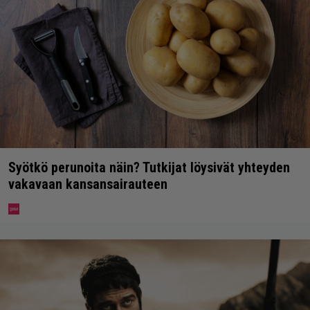
Syötkö perunoita näin? Tutkijat löysivät yhteyden
vakavaan kansansairauteen