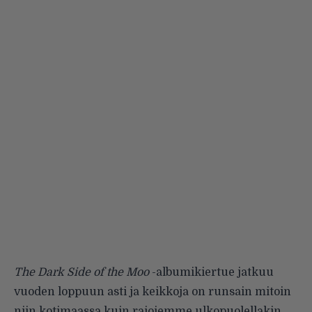
The Dark Side of the Moo
-albumikiertue jatkuu
vuoden loppuun asti ja keikkoja on runsain mitoin
niin kotimaassa kuin rajojemme ulkopuolellakin.