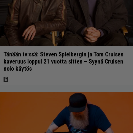
Tänään tv:ssä: Steven Spielbergin ja Tom Cruisen
kaveruus loppui 21 vuotta sitten – Syynä Cruisen
nolo käytös