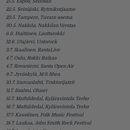
21.5. Espoo, Sellosali
22.5. Seinäjoki, Rytmikorjaamo
23.5. Tampere, Tavara-asema
30.5. Nakkila, Nakkilan Verstas
6.6. Huittinen, Lauttarokki
12.6. Utajärvi, Untorock
3.7. Ikaalinen, RantaLive
4.7. Oulu, Rokki Raikaa
4.7. Rovaniemi, Santa Open Air
9.7. Jyväskylä, M/S Rhea
10.7. Suovanlahti, Traktorijatzit
11.7. Iisalmi, Oluset
15.7. Mathildedal, Kyläravintola Terho
16.7. Mathildedal, Kyläravintola Terho
17.7. Kaustinen, Folk Music Festival
18.7. Laukaa, John Smith Rock Festival