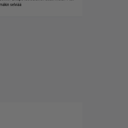
mäkin selviää