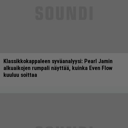
Klassikkokappaleen syväanalyysi: Pearl Jamin
alkuaikojen rumpali näyttää, kuinka Even Flow
kuuluu soittaa