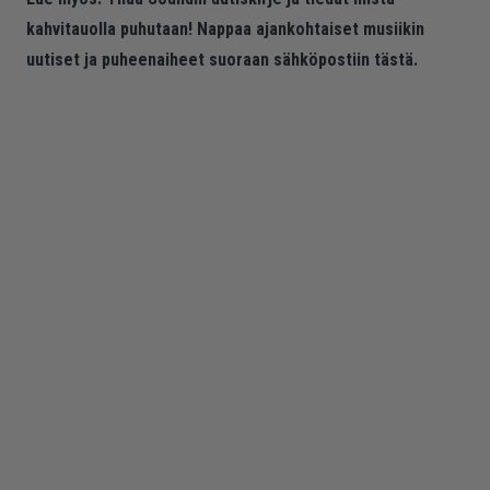
kahvitauolla puhutaan! Nappaa ajankohtaiset musiikin
uutiset ja puheenaiheet suoraan sähköpostiin tästä.