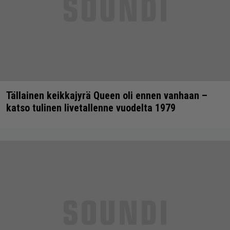
Tällainen keikkajyrä Queen oli ennen vanhaan –
katso tulinen livetallenne vuodelta 1979