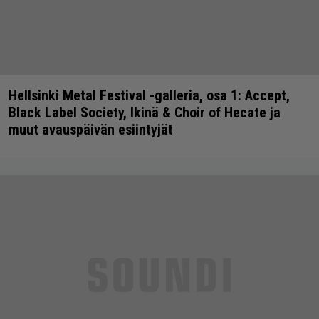
Hellsinki Metal Festival -galleria, osa 1: Accept,
Black Label Society, Ikinä & Choir of Hecate ja
muut avauspäivän esiintyjät