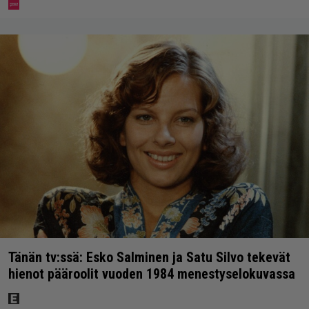
Tänän tv:ssä: Esko Salminen ja Satu Silvo tekevät
hienot pääroolit vuoden 1984 menestyselokuvassa