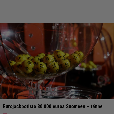
Eurojackpotista 80 000 euroa Suomeen – tänne