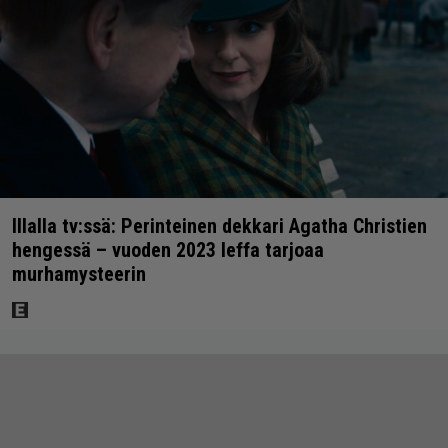
Illalla tv:ssä: Perinteinen dekkari Agatha Christien
hengessä – vuoden 2023 leffa tarjoaa
murhamysteerin