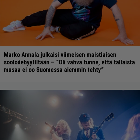
Marko Annala julkaisi viimeisen maistiaisen
soolodebyytiltään – ”Oli vahva tunne, että tällaista
musaa ei oo Suomessa aiemmin tehty”