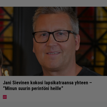
Jani Sievinen kokosi lapsikatraansa yhteen –
”Minun suurin perintöni heille”