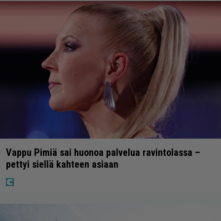
Vappu Pimiä sai huonoa palvelua ravintolassa –
pettyi siellä kahteen asiaan