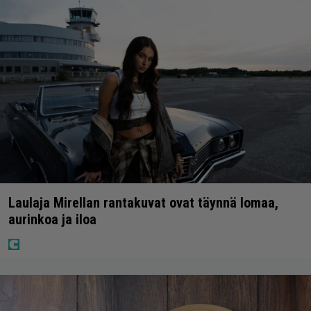
Laulaja Mirellan rantakuvat ovat täynnä lomaa,
aurinkoa ja iloa