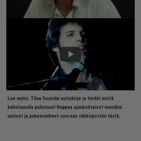
Lue myös:
Tilaa Soundin uutiskirje ja tiedät mistä
kahvitauolla puhutaan! Nappaa ajankohtaiset musiikin
uutiset ja puheenaiheet suoraan sähköpostiin tästä.