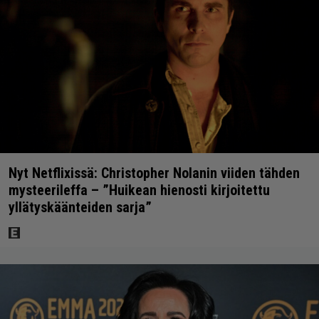
Nyt Netflixissä: Christopher Nolanin viiden tähden
mysteerileffa – ”Huikean hienosti kirjoitettu
yllätyskäänteiden sarja”