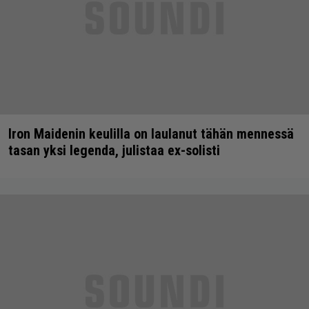
Iron Maidenin keulilla on laulanut tähän mennessä
tasan yksi legenda, julistaa ex-solisti