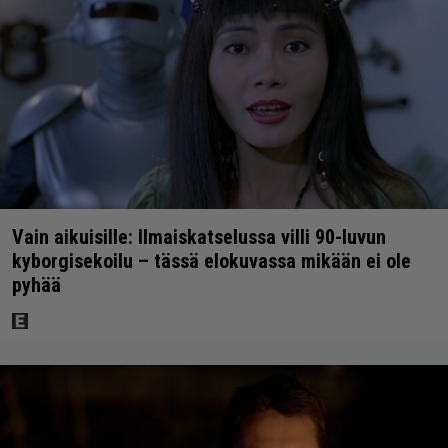
Vain aikuisille: Ilmaiskatselussa villi 90-luvun
kyborgisekoilu – tässä elokuvassa mikään ei ole
pyhää