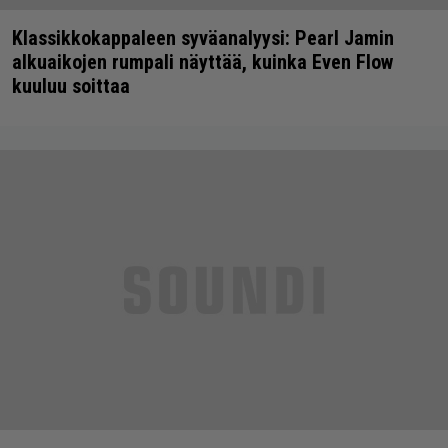
Klassikkokappaleen syväanalyysi: Pearl Jamin
alkuaikojen rumpali näyttää, kuinka Even Flow
kuuluu soittaa