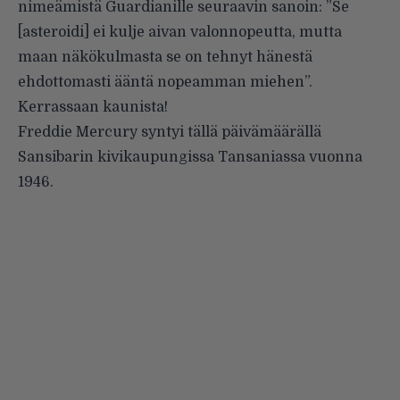
nimeämistä Guardianille seuraavin sanoin: ”Se
[asteroidi] ei kulje aivan valonnopeutta, mutta
maan näkökulmasta se on tehnyt hänestä
ehdottomasti ääntä nopeamman miehen”.
Kerrassaan kaunista!
Freddie Mercury syntyi tällä päivämäärällä
Sansibarin kivikaupungissa Tansaniassa vuonna
1946.