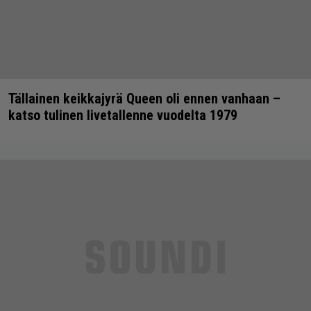
Tällainen keikkajyrä Queen oli ennen vanhaan –
katso tulinen livetallenne vuodelta 1979