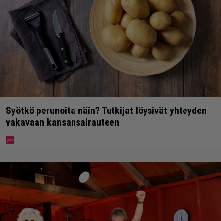
Syötkö perunoita näin? Tutkijat löysivät yhteyden
vakavaan kansansairauteen