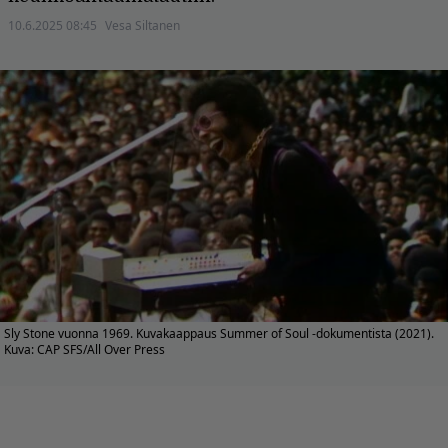
10.6.2025 08:45
Vesa Siltanen
Sly Stone vuonna 1969. Kuvakaappaus Summer of Soul -dokumentista (2021).
Kuva: CAP SFS/All Over Press