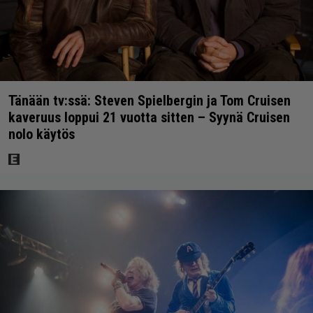
Tänään tv:ssä: Steven Spielbergin ja Tom Cruisen
kaveruus loppui 21 vuotta sitten – Syynä Cruisen
nolo käytös