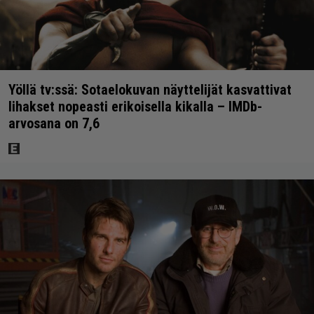
Yöllä tv:ssä: Sotaelokuvan näyttelijät kasvattivat
lihakset nopeasti erikoisella kikalla – IMDb-
arvosana on 7,6