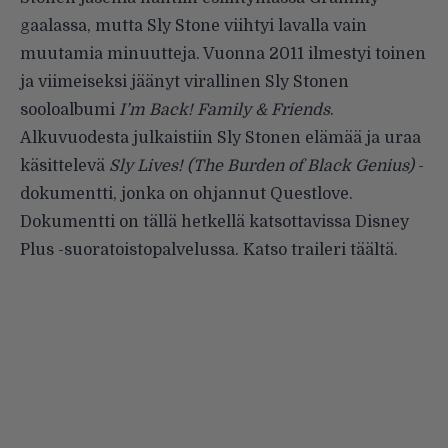
gaalassa, mutta Sly Stone viihtyi lavalla vain
muutamia minuutteja. Vuonna 2011 ilmestyi toinen
ja viimeiseksi jäänyt virallinen Sly Stonen
sooloalbumi
I’m Back! Family & Friends
.
Alkuvuodesta julkaistiin Sly Stonen elämää ja uraa
käsittelevä
Sly Lives! (The Burden of Black Genius)
-
dokumentti, jonka on ohjannut Questlove.
Dokumentti on tällä hetkellä katsottavissa Disney
Plus -suoratoistopalvelussa. Katso traileri
täältä
.