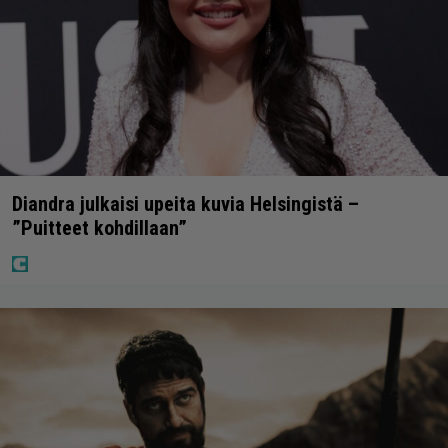
Diandra julkaisi upeita kuvia Helsingistä –
”Puitteet kohdillaan”