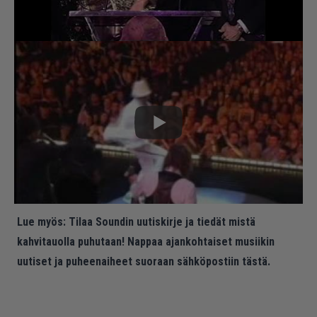
Lue myös:
Tilaa Soundin uutiskirje ja tiedät mistä
kahvitauolla puhutaan! Nappaa ajankohtaiset musiikin
uutiset ja puheenaiheet suoraan sähköpostiin tästä.