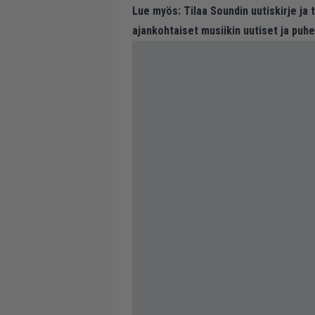
Lue myös:
Tilaa Soundin uutiskirje ja
ajankohtaiset musiikin uutiset ja puh