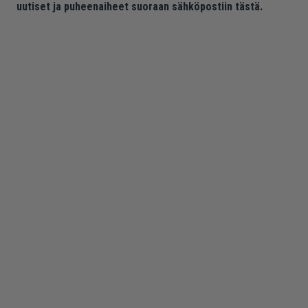
uutiset ja puheenaiheet suoraan sähköpostiin tästä.