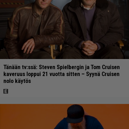
Tänään tv:ssä: Steven Spielbergin ja Tom Cruisen
kaveruus loppui 21 vuotta sitten – Syynä Cruisen
nolo käytös