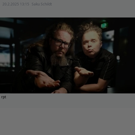
20.2.2025 13:15
Saku Schildt
rpt