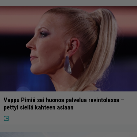
Vappu Pimiä sai huonoa palvelua ravintolassa –
pettyi siellä kahteen asiaan