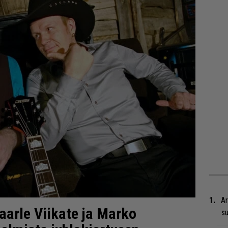
Ar
Kaarle Viikate ja Marko
su