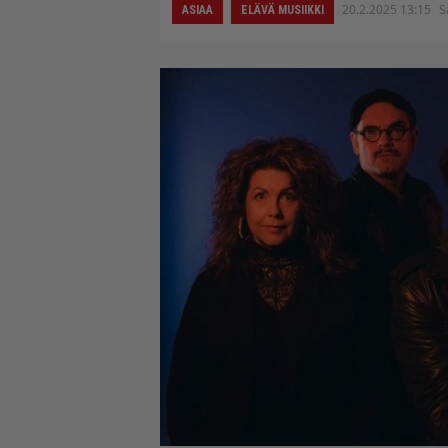
20.2.2025 13:15
S
ASIAA
ELÄVÄ MUSIIKKI