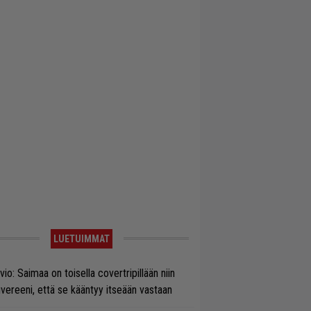
LUETUIMMAT
vio: Saimaa on toisella covertripillään niin
vereeni, että se kääntyy itseään vastaan