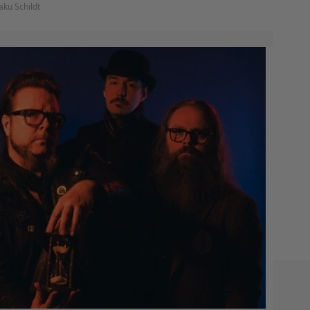
aku Schildt