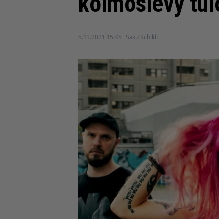
kolmoslevy tulo
5.11.2021 15:45
Saku Schildt