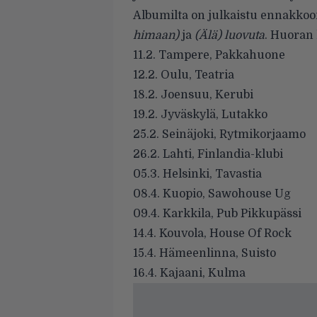
Albumilta on julkaistu ennakkoo
himaan)
ja
(Älä) luovuta
. Huoran 
11.2. Tampere, Pakkahuone
12.2. Oulu, Teatria
18.2. Joensuu, Kerubi
19.2. Jyväskylä, Lutakko
25.2. Seinäjoki, Rytmikorjaamo
26.2. Lahti, Finlandia-klubi
05.3. Helsinki, Tavastia
08.4. Kuopio, Sawohouse Ug
09.4. Karkkila, Pub Pikkupässi
14.4. Kouvola, House Of Rock
15.4. Hämeenlinna, Suisto
16.4. Kajaani, Kulma