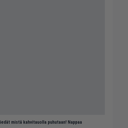
 tiedät mistä kahvitauolla puhutaan! Nappaa