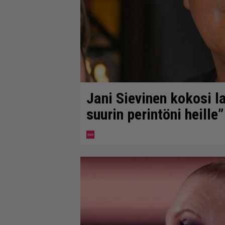
Jani Sievinen kokosi 
suurin perintöni heille”