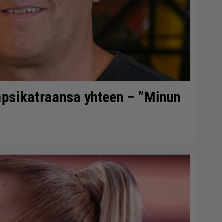
lapsikatraansa yhteen – ”Minun