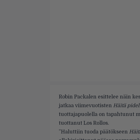
Robin Packalen esittelee näin ke
jatkaa viimevuotisten
Häitä pidel
tuottajapuolella on tapahtunut 
tuottanut Los Rollos.
”Haluttiin tuoda päätökseen
Häit