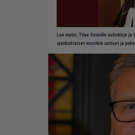
Lue myös:
Tilaa Soundin uutiskirje ja
ajankohtaiset musiikin uutiset ja puh