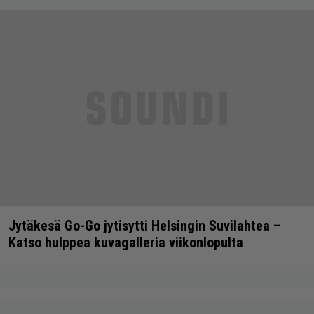
Jytäkesä Go-Go jytisytti Helsingin Suvilahtea –
Katso hulppea kuvagalleria viikonlopulta