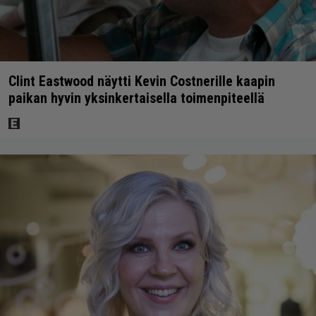
Clint Eastwood näytti Kevin Costnerille kaapin
paikan hyvin yksinkertaisella toimenpiteellä