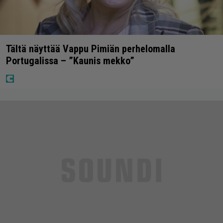
Tältä näyttää Vappu Pimiän perhelomalla
Portugalissa – ”Kaunis mekko”