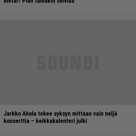
metal? Pian tämäkin selviää
Jarkko Ahola tekee syksyn mittaan vain neljä
konserttia – keikkakalenteri julki