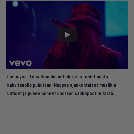
Lue myös:
Tilaa Soundin uutiskirje ja tiedät mistä
kahvitauolla puhutaan! Nappaa ajankohtaiset musiikin
uutiset ja puheenaiheet suoraan sähköpostiin tästä.