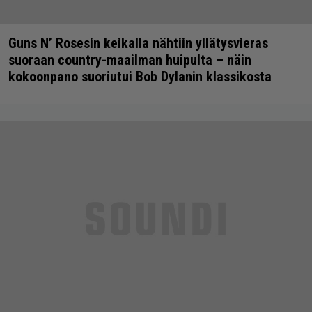
Guns N’ Rosesin keikalla nähtiin yllätysvieras
suoraan country-maailman huipulta – näin
kokoonpano suoriutui Bob Dylanin klassikosta