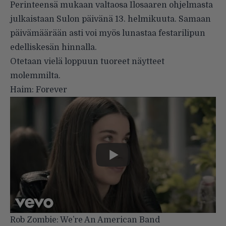
Perinteensä mukaan valtaosa Ilosaaren ohjelmasta
julkaistaan Sulon päivänä 13. helmikuuta. Samaan
päivämäärään asti voi myös lunastaa festarilipun
edelliskesän hinnalla.
Otetaan vielä loppuun tuoreet näytteet
molemmilta.
Haim: Forever
Rob Zombie: We’re An American Band