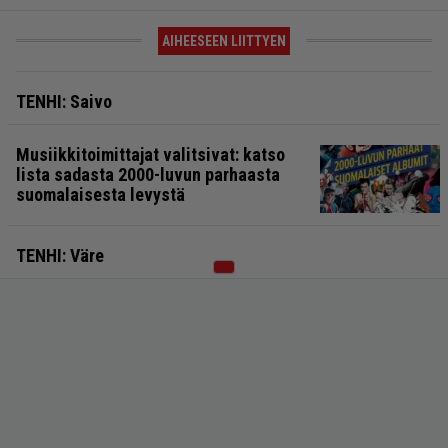
AIHEESEEN LIITTYEN
TENHI: Saivo
Musiikkitoimittajat valitsivat: katso
lista sadasta 2000-luvun parhaasta
suomalaisesta levystä
TENHI: Väre