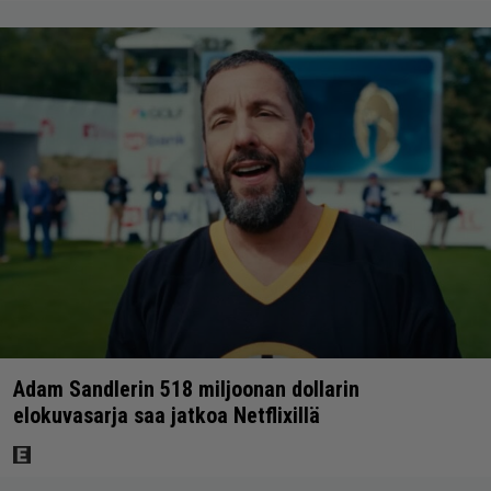
Adam Sandlerin 518 miljoonan dollarin
elokuvasarja saa jatkoa Netflixillä