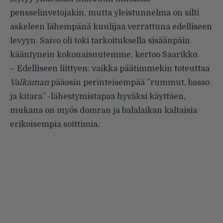
pensselinvetojakin, mutta yleistunnelma on silti
askeleen lähempänä kuulijaa verrattuna edelliseen
levyyn. Saivo oli toki tarkoituksella sisäänpäin
kääntynein kokonaisuutemme, kertoo Saarikko.
– Edelliseen liittyen: vaikka päätimmekin toteuttaa
Valkaman
pääosin perinteisempää ”rummut, basso
ja kitara” -lähestymistapaa hyväksi käyttäen,
mukana on myös domran ja balalaikan kaltaisia
erikoisempia soittimia.