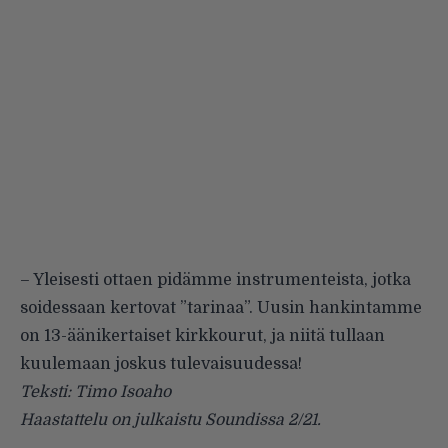
– Yleisesti ottaen pidämme instrumenteista, jotka
soidessaan kertovat ”tarinaa”. Uusin hankintamme
on 13-äänikertaiset kirkkourut, ja niitä tullaan
kuulemaan joskus tulevaisuudessa!
Teksti: Timo Isoaho
Haastattelu on julkaistu Soundissa 2/21.