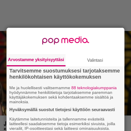
Arvostamme yksityisyyttäsi
Valintasi
Tarvitsemme suostumuksesi tarjotaksemme
henkilökohtaisen käyttökokemuksen
Me ja huolellisesti valitsemamme
88 teknologiakumppania
hyödynnämme henkilötietoja tarjotaksemme paremman
käyttäjäkokemuksen sekä kohdentaaksemme sisältöä ja
mainoksia.
Hyväksymällä suostut tietojesi käyttöön seuraavasti
Käytämme laitetunnisteita ja tallennamme evästeitä
Jani Sievinen kokosi lapsikatraansa yhteen –
laitteellesi saadaksemme tietoja esimerkiksi sivuista, joilla
vierailit, IP-osoitteestasi sekä laitteesi ominaisuuksista.
”Minun suurin perintöni heille”