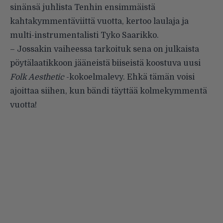
sinänsä juhlista Tenhin ensimmäistä
kahtakymmentäviittä vuotta, kertoo laulaja ja
multi-instrumentalisti Tyko Saarikko.
– Jossakin vaiheessa tarkoituk sena on julkaista
pöytälaatikkoon jääneistä biiseistä koostuva uusi
Folk Aesthetic
-kokoelmalevy. Ehkä tämän voisi
ajoittaa siihen, kun bändi täyttää kolmekymmentä
vuotta!