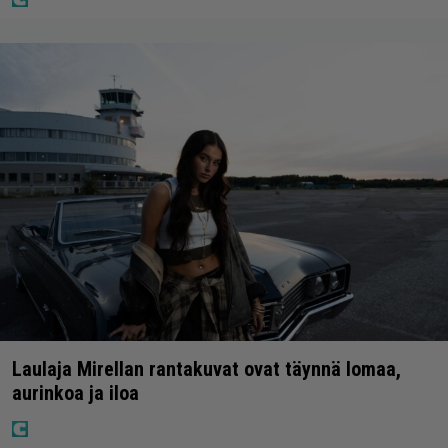
Laulaja Mirellan rantakuvat ovat täynnä lomaa,
aurinkoa ja iloa