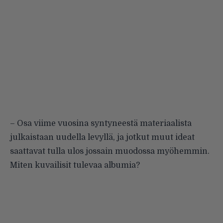
– Osa viime vuosina syntyneestä materiaalista
julkaistaan uudella levyllä, ja jotkut muut ideat
saattavat tulla ulos jossain muodossa myöhemmin.
Miten kuvailisit tulevaa albumia?