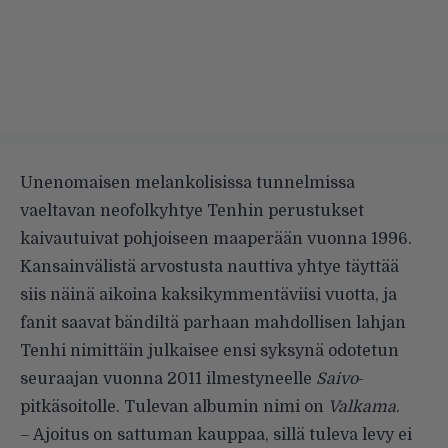
Unenomaisen melankolisissa tunnelmissa
vaeltavan neofolkyhtye Tenhin perustukset
kaivautuivat pohjoiseen maaperään vuonna 1996.
Kansainvälistä arvostusta nauttiva yhtye täyttää
siis näinä aikoina kaksikymmentäviisi vuotta, ja
fanit saavat bändiltä parhaan mahdollisen lahjan
Tenhi nimittäin julkaisee ensi syksynä odotetun
seuraajan vuonna 2011 ilmestyneelle
Saivo
-
pitkäsoitolle. Tulevan albumin nimi on
Valkama
.
– Ajoitus on sattuman kauppaa, sillä tuleva levy ei