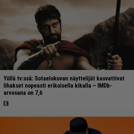
Yöllä tv:ssä: Sotaelokuvan näyttelijät kasvattivat
lihakset nopeasti erikoisella kikalla – IMDb-
arvosana on 7,6