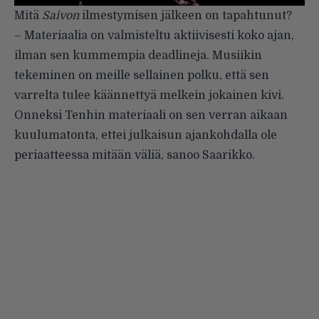
Mitä
Saivon
ilmestymisen jälkeen on tapahtunut?
– Materiaalia on valmisteltu aktiivisesti koko ajan,
ilman sen kummempia deadlineja. Musiikin
tekeminen on meille sellainen polku, että sen
varrelta tulee käännettyä melkein jokainen kivi.
Onneksi Tenhin materiaali on sen verran aikaan
kuulumatonta, ettei julkaisun ajankohdalla ole
periaatteessa mitään väliä, sanoo Saarikko.