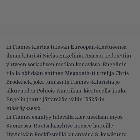
In Flames kiertää tulevan Euroopan-kiertueensa
ilman kitaristi Niclas Engeliniä. Asiasta tiedotettiin
yhtyeen sosiaalisen median kanavissa. Engelinin
tilalla nähdään entinen Megadeth-tiluttelija Chris
Broderick, joka tuurasi In Flames -kitaristia jo
alkuvuoden Pohjois-Amerikan-kiertueella, jonka
Engelin joutui jättämään väliin lääkärin
määräyksestä.
In Flames esiintyy tulevalla kiertueellaan myös
Suomessa. Ruotsalaisyhtye nousee lauteille
Hyvinkään Rockfesteillä lauantaina 8. kesäkuuta.