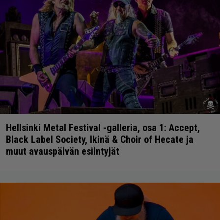
Hellsinki Metal Festival -galleria, osa 1: Accept,
Black Label Society, Ikinä & Choir of Hecate ja
muut avauspäivän esiintyjät