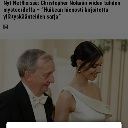
Nyt Netflixissä: Christopher Nolanin viiden tähden
mysteerileffa – ”Huikean hienosti kirjoitettu
yllätyskäänteiden sarja”