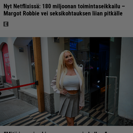
Nyt Netflixissä: 180 miljoonan toimintaseikkailu –
Margot Robbie vei seksikohtauksen liian pitkälle