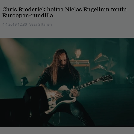
Chris Broderick hoitaa Niclas Engelinin tontin
Euroopan-rundilla.
4.4.2019 12:30
Vesa Siltanen