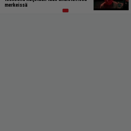
merkeissä