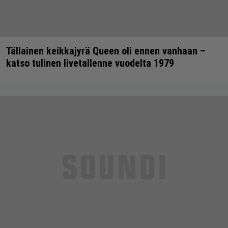
Tällainen keikkajyrä Queen oli ennen vanhaan –
katso tulinen livetallenne vuodelta 1979