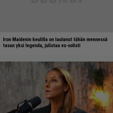
Iron Maidenin keulilla on laulanut tähän mennessä
tasan yksi legenda, julistaa ex-solisti