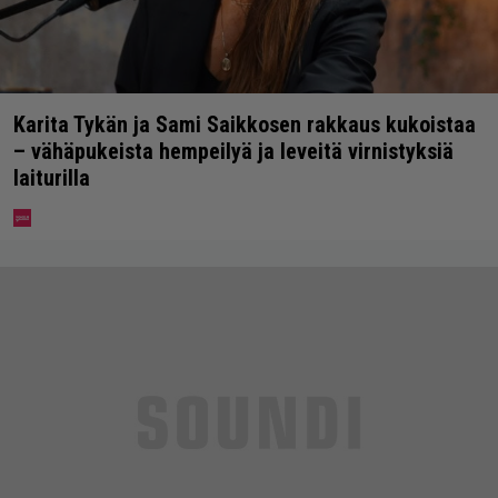
Karita Tykän ja Sami Saikkosen rakkaus kukoistaa
– vähäpukeista hempeilyä ja leveitä virnistyksiä
laiturilla