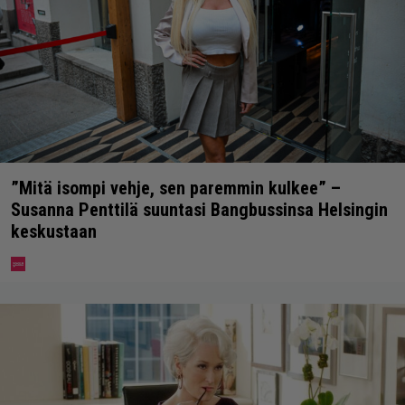
”Mitä isompi vehje, sen paremmin kulkee” –
Susanna Penttilä suuntasi Bangbussinsa Helsingin
keskustaan