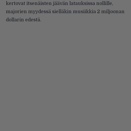
kertovat itsenäisten jäävän latauksissa nollille,
majorien myydessä sielläkin musiikkia 2 miljoonan
dollarin edestä.