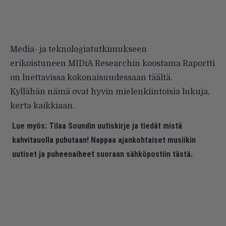
Media- ja teknologiatutkimukseen
erikoistuneen MIDiA Researchin koostama Raportti
on luettavissa kokonaisuudessaan
täältä
.
Kyllähän nämä ovat hyvin mielenkiintoisia lukuja,
kerta kaikkiaan.
Lue myös:
Tilaa Soundin uutiskirje ja tiedät mistä
kahvitauolla puhutaan! Nappaa ajankohtaiset musiikin
uutiset ja puheenaiheet suoraan sähköpostiin tästä.