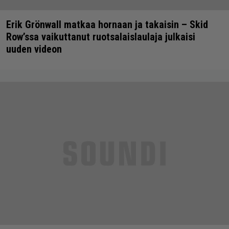
Erik Grönwall matkaa hornaan ja takaisin – Skid
Row’ssa vaikuttanut ruotsalaislaulaja julkaisi
uuden videon