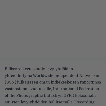
Billboard
kertoo indie-levy-yhtiöiden
yhteenliittymä Worldwide Independent Networkin
(WIN) julkaisseen oman indiekeskeisen raporttinsa
vastapainona vuotuiselle, International Federation
of the Phonographic Industryn (IFPI) kokoamalle,
suurten levy-yhtiöiden hallitsemalle ”Recording