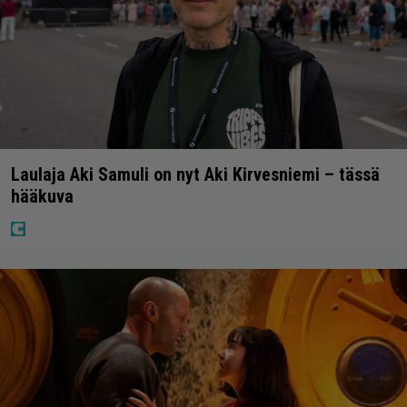
Laulaja Aki Samuli on nyt Aki Kirvesniemi – tässä
hääkuva