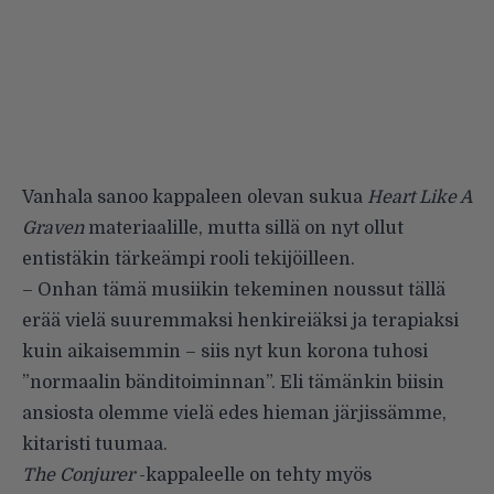
Vanhala sanoo kappaleen olevan sukua
Heart Like A
Graven
materiaalille, mutta sillä on nyt ollut
entistäkin tärkeämpi rooli tekijöilleen.
– Onhan tämä musiikin tekeminen noussut tällä
erää vielä suuremmaksi henkireiäksi ja terapiaksi
kuin aikaisemmin – siis nyt kun korona tuhosi
”normaalin bänditoiminnan”. Eli tämänkin biisin
ansiosta olemme vielä edes hieman järjissämme,
kitaristi tuumaa.
The Conjurer
-kappaleelle on tehty myös