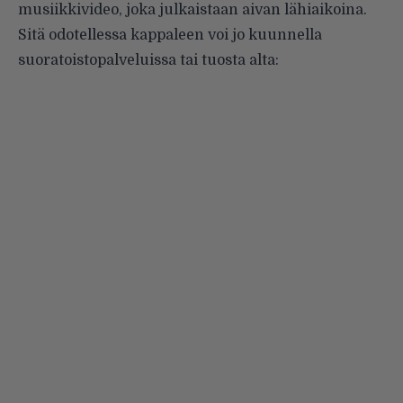
musiikkivideo, joka julkaistaan aivan lähiaikoina.
Sitä odotellessa kappaleen voi jo kuunnella
suoratoistopalveluissa tai tuosta alta: