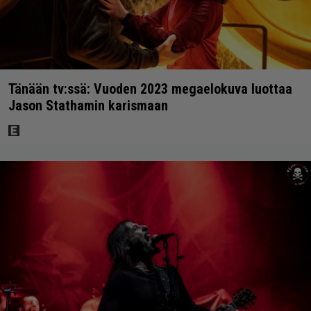
Tänään tv:ssä: Vuoden 2023 megaelokuva luottaa
Jason Stathamin karismaan