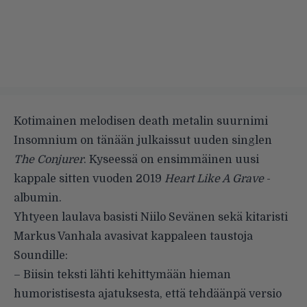
Kotimainen melodisen death metalin suurnimi
Insomnium on tänään julkaissut
uuden singlen
The Conjurer
. Kyseessä on ensimmäinen uusi
kappale sitten vuoden 2019
Heart Like A Grave
-
albumin
.
Yhtyeen laulava basisti Niilo Sevänen sekä kitaristi
Markus Vanhala avasivat kappaleen taustoja
Soundille:
– Biisin teksti lähti kehittymään hieman
humoristisesta ajatuksesta, että tehdäänpä versio