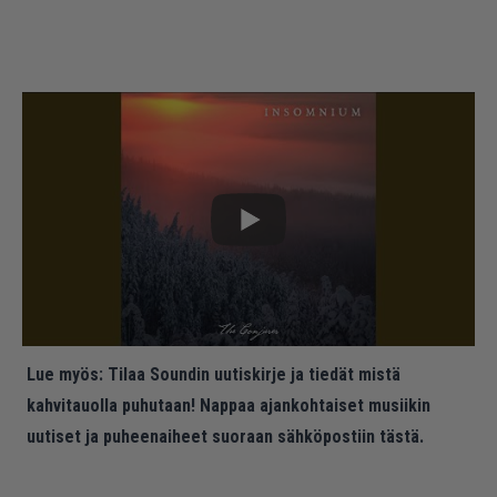
Lue myös:
Tilaa Soundin uutiskirje ja tiedät mistä
kahvitauolla puhutaan! Nappaa ajankohtaiset musiikin
uutiset ja puheenaiheet suoraan sähköpostiin tästä.