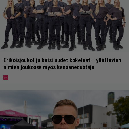
Erikoisjoukot julkaisi uudet kokelaat – yllättävien
nimien joukossa myös kansanedustaja