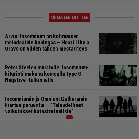
AIHEESEEN LIITTYEN
Arvio: Insomnium on kotimaisen
melodeathin kuningas – Heart Like a
Grave on viiden tähden mestariteos
Peter Steelen muistolle: Insomnium-
kitaristi mukana komealla Type O
Negative -tulkinnalla
Insomniumin ja Omnium Gatherumin
kiertue peruuntui – ”Taloudelliset
vaikutukset katastrofaalisia”