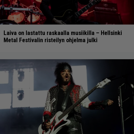
Laiva on lastattu raskaalla musiikilla – Hellsinki
Metal Festivalin risteilyn ohjelma julki