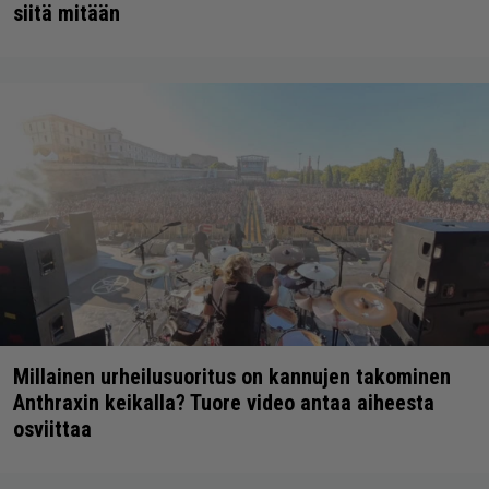
siitä mitään
Millainen urheilusuoritus on kannujen takominen
Anthraxin keikalla? Tuore video antaa aiheesta
osviittaa