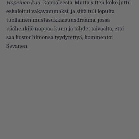
Hopeinen kuu
-kappaleesta. Mutta sitten koko juttu
eskaloitui vakavammaksi, ja siitä tuli lopulta
tuollainen mustasukkaisuusdraama, jossa
päähenkilö nappaa kuun ja tähdet taivaalta, että
saa kostonhimonsa tyydytettyä, kommentoi
Sevänen.