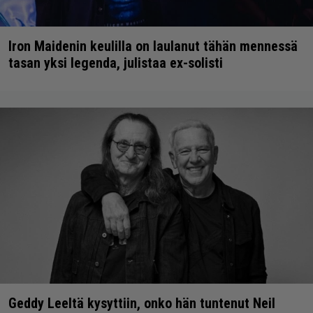
Iron Maidenin keulilla on laulanut tähän mennessä
tasan yksi legenda, julistaa ex-solisti
Geddy Leeltä kysyttiin, onko hän tuntenut Neil