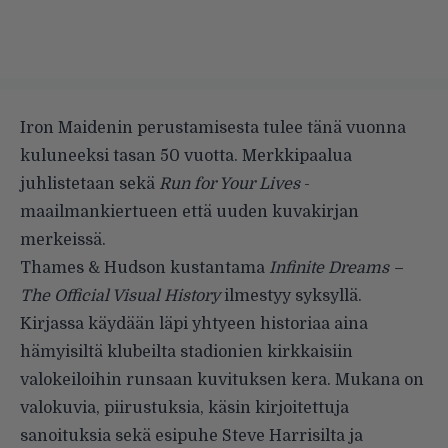
Iron Maidenin perustamisesta tulee tänä vuonna
kuluneeksi tasan 50 vuotta. Merkkipaalua
juhlistetaan sekä
Run for Your Lives
-
maailmankiertueen että uuden kuvakirjan
merkeissä.
Thames & Hudson kustantama
Infinite Dreams –
The Official Visual History
ilmestyy syksyllä.
Kirjassa käydään läpi yhtyeen historiaa aina
hämyisiltä klubeilta stadionien kirkkaisiin
valokeiloihin runsaan kuvituksen kera. Mukana on
valokuvia, piirustuksia, käsin kirjoitettuja
sanoituksia sekä esipuhe Steve Harrisilta ja