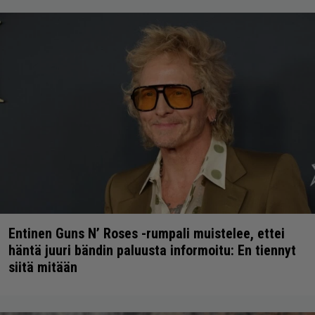
Entinen Guns N’ Roses -rumpali muistelee, ettei
häntä juuri bändin paluusta informoitu: En tiennyt
siitä mitään