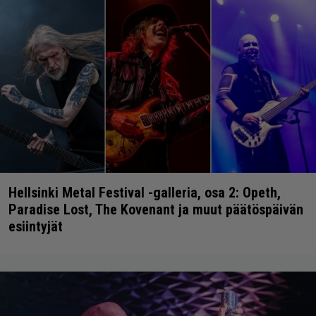
Hellsinki Metal Festival -galleria, osa 2: Opeth,
Paradise Lost, The Kovenant ja muut päätöspäivän
esiintyjät