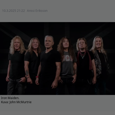
10.3.2025 21:22
Anssi Eriksson
Iron Maiden.
Kuva: John McMurtrie