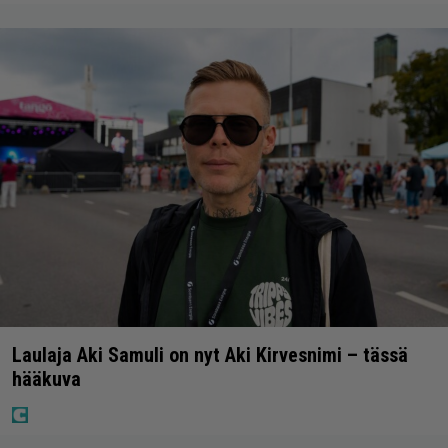
Laulaja Aki Samuli on nyt Aki Kirvesnimi – tässä
hääkuva