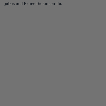
jälkisanat Bruce Dickinsonilta.