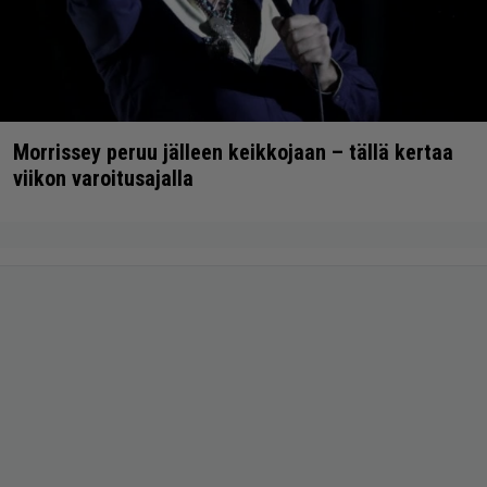
Morrissey peruu jälleen keikkojaan – tällä kertaa
viikon varoitusajalla