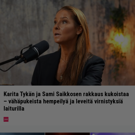
Karita Tykän ja Sami Saikkosen rakkaus kukoistaa
– vähäpukeista hempeilyä ja leveitä virnistyksiä
laiturilla