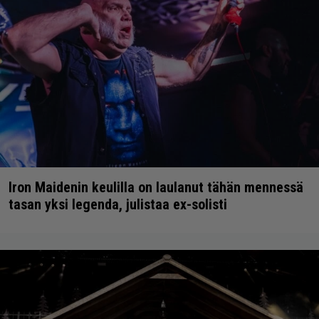
Iron Maidenin keulilla on laulanut tähän mennessä
tasan yksi legenda, julistaa ex-solisti