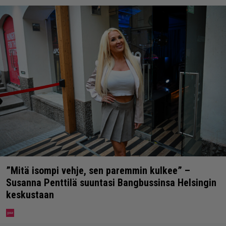
”Mitä isompi vehje, sen paremmin kulkee” –
Susanna Penttilä suuntasi Bangbussinsa Helsingin
keskustaan