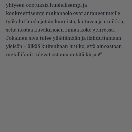
yhtyeen odotuksia huolellisempi ja
konkreettisempi mukanaolo ovat antaneet meille
työkalut luoda jotain kaunista, kattavaa ja uniikkia,
sekä nostaa kuvakirjojen rimaa koko genressä.
Jokainen sivu tulee yllättämään ja ilahduttamaan
yleisön – älkää kuitenkaan luulko, että ainoastaan
metallifanit tulevat ostamaan tätä kirjaa!”