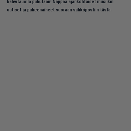
kahvitauolla puhutaan! Nappaa ajankohtaiset musiikin
uutiset ja puheenaiheet suoraan sähköpostiin tästä.