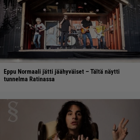
Eppu Normaali jätti jäähyväiset – Tältä näytti
tunnelma Ratinassa