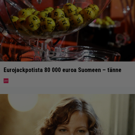
Eurojackpotista 80 000 euroa Suomeen – tänne