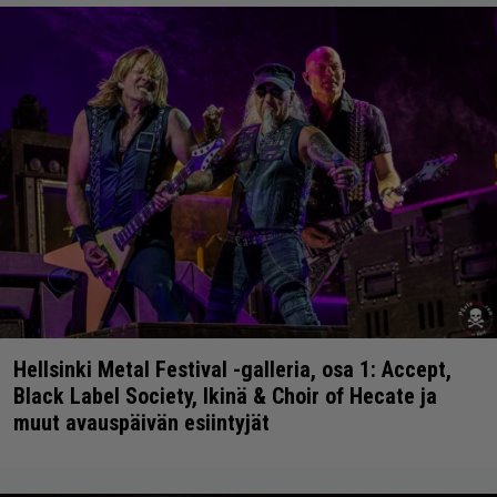
Hellsinki Metal Festival -galleria, osa 1: Accept,
Black Label Society, Ikinä & Choir of Hecate ja
muut avauspäivän esiintyjät