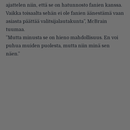
ajattelen niin, että se on hatunnosto fanien kanssa.
Vaikka toisaalta sehän ei ole fanien äänestämä vaan
asiasta päättää valitsijalautakunta”, McBrain
tuumaa.
”Mutta minusta se on hieno mahdollisuus. En voi
puhua muiden puolesta, mutta niin minä sen
näen.”