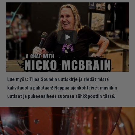
Lue myös:
Tilaa Soundin uutiskirje ja tiedät mistä
kahvitauolla puhutaan! Nappaa ajankohtaiset musiikin
uutiset ja puheenaiheet suoraan sähköpostiin tästä.