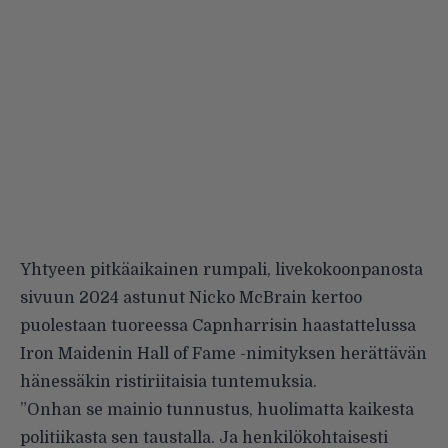
Yhtyeen pitkäaikainen rumpali, livekokoonpanosta
sivuun 2024 astunut Nicko McBrain kertoo
puolestaan tuoreessa Capnharrisin haastattelussa
Iron Maidenin Hall of Fame -nimityksen herättävän
hänessäkin ristiriitaisia tuntemuksia.
”Onhan se mainio tunnustus, huolimatta kaikesta
politiikasta sen taustalla. Ja henkilökohtaisesti