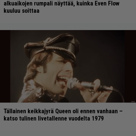
alkuaikojen rumpali näyttää, kuinka Even Flow
kuuluu soittaa
Tällainen keikkajyrä Queen oli ennen vanhaan –
katso tulinen livetallenne vuodelta 1979