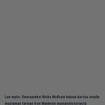
Lue myös:
Seuraavaksi Nicko McBrain haluaa kertoa sinulle
muutaman tarinan Iron Maidenin muinaishistoriasta