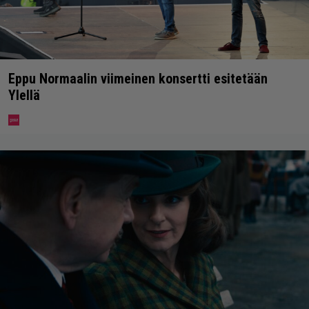
Eppu Normaalin viimeinen konsertti esitetään
Ylellä