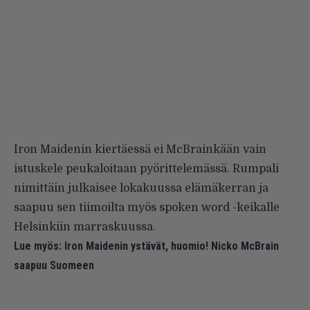
Iron Maidenin kiertäessä ei McBrainkään vain
istuskele peukaloitaan pyörittelemässä. Rumpali
nimittäin julkaisee lokakuussa elämäkerran ja
saapuu
sen tiimoilta myös spoken word -keikalle
Helsinkiin marraskuussa.
Lue myös:
Iron Maidenin ystävät, huomio! Nicko McBrain
saapuu Suomeen