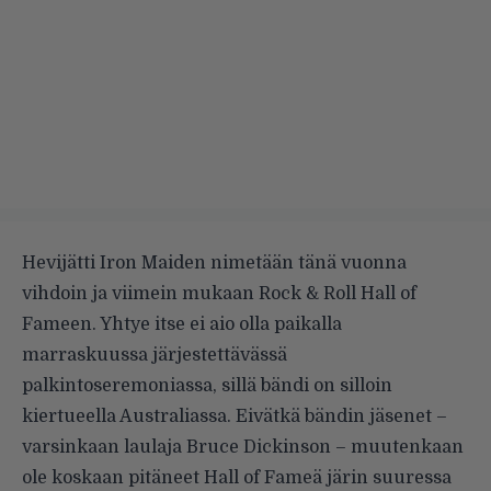
Hevijätti Iron Maiden nimetään tänä vuonna
vihdoin ja viimein mukaan Rock & Roll Hall of
Fameen. Yhtye itse
ei aio olla paikalla
marraskuussa järjestettävässä
palkintoseremoniassa, sillä bändi on silloin
kiertueella Australiassa. Eivätkä bändin jäsenet –
varsinkaan laulaja Bruce Dickinson – muutenkaan
ole koskaan pitäneet Hall of Fameä järin suuressa