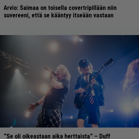
Arvio: Saimaa on toisella covertripillään niin
suvereeni, että se kääntyy itseään vastaan
”Se oli oikeastaan aika herttaista” – Duff