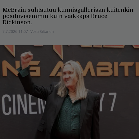
McBrain suhtautuu kunniagalleriaan kuitenkin
positiivisemmin kuin vaikkapa Bruce
Dickinson.
7.7.2026 11:07
Vesa Siltanen