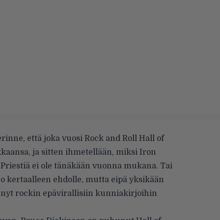
rinne, että joka vuosi Rock and Roll Hall of
kaansa, ja sitten ihmetellään, miksi Iron
 Priestiä ei ole tänäkään vuonna mukana. Tai
jo kertaalleen ehdolle, mutta eipä yksikään
innyt rockin epävirallisiin kunniakirjoihin