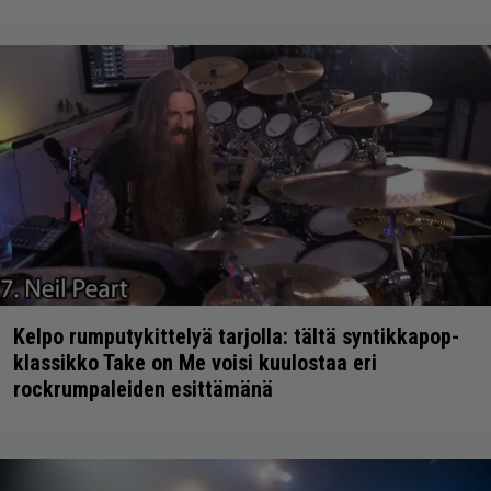
Kelpo rumputykittelyä tarjolla: tältä syntikkapop-
klassikko Take on Me voisi kuulostaa eri
rockrumpaleiden esittämänä