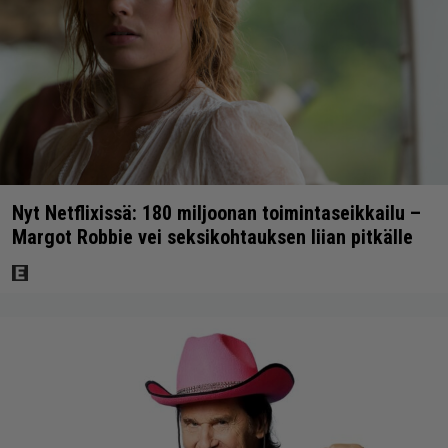
Nyt Netflixissä: 180 miljoonan toimintaseikkailu –
Margot Robbie vei seksikohtauksen liian pitkälle