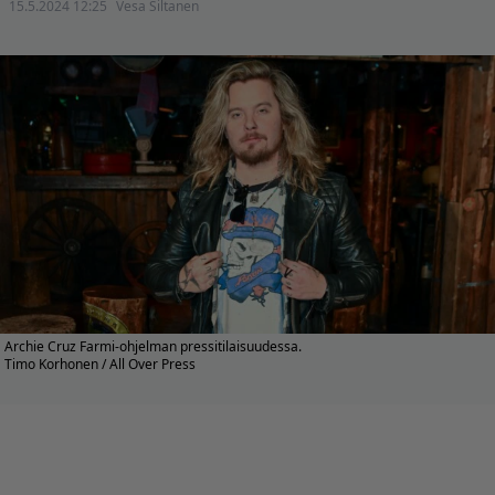
15.5.2024 12:25
Vesa Siltanen
Archie Cruz Farmi-ohjelman pressitilaisuudessa.
Timo Korhonen / All Over Press