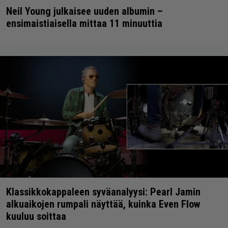
Neil Young julkaisee uuden albumin –
ensimaistiaisella mittaa 11 minuuttia
Klassikkokappaleen syväanalyysi: Pearl Jamin
alkuaikojen rumpali näyttää, kuinka Even Flow
kuuluu soittaa