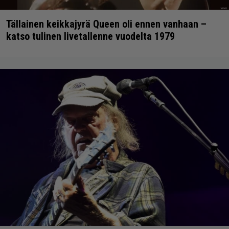
Tällainen keikkajyrä Queen oli ennen vanhaan –
katso tulinen livetallenne vuodelta 1979