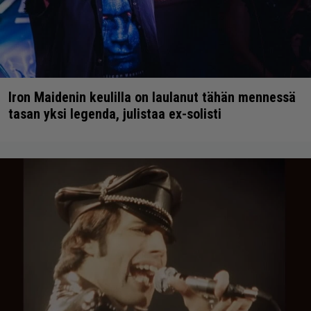
Iron Maidenin keulilla on laulanut tähän mennessä
tasan yksi legenda, julistaa ex-solisti