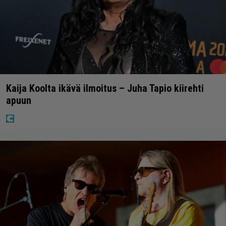
Kaija Koolta ikävä ilmoitus – Juha Tapio kiirehti
apuun