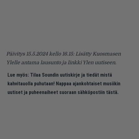
Päivitys 15.5.2024 kello 16.15: Lisätty Kuosmasen
Ylelle antama lausunto ja linkki Ylen uutiseen.
Lue myös:
Tilaa Soundin uutiskirje ja tiedät mistä
kahvitauolla puhutaan! Nappaa ajankohtaiset musiikin
uutiset ja puheenaiheet suoraan sähköpostiin tästä.