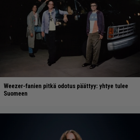
Weezer-fanien pitkä odotus päättyy: yhtye tulee
Suomeen