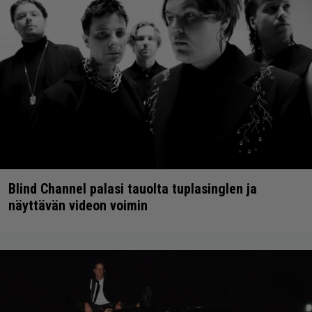
Blind Channel palasi tauolta tuplasinglen ja
näyttävän videon voimin