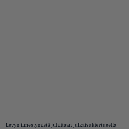
Levyn ilmestymistä juhlitaan julkaisukiertueella,