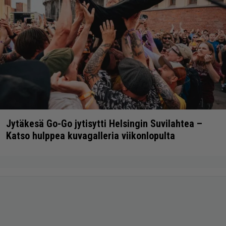
Jytäkesä Go-Go jytisytti Helsingin Suvilahtea –
Katso hulppea kuvagalleria viikonlopulta