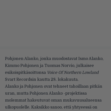
Pohjonen Alanko, jonka muodostavat Ismo Alanko,
Kimmo Pohjonen ja Tuomas Norvio, julkaisee
esikoispitkäsoittonsa
Voice Of Northern Lowland
Svart Recordsin kautta 28. lokakuuta.
Alanko ja Pohjonen ovat tehneet tahoillaan pitkän
uran, mutta Pohjonen Alanko -projektissa
molemmat hakeutuvat oman mukavuusalueensa
ulkopuolelle. Kaksikko sanoo, että yhtyeessä on