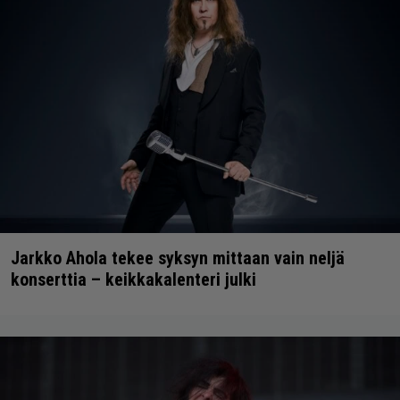
Jarkko Ahola tekee syksyn mittaan vain neljä
konserttia – keikkakalenteri julki