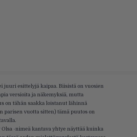
 juuri esittelyjä kaipaa. Biisistä on vuosien
pia versioita ja näkemyksiä, mutta
us on tähän saakka loistanut lähinnä
in parisen vuotta sitten) tämä puutos on
avalla.
 Olsa
-nimeä kantava yhtye näyttää kuinka