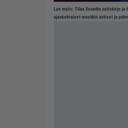
Lue myös:
Tilaa Soundin uutiskirje ja
ajankohtaiset musiikin uutiset ja puh