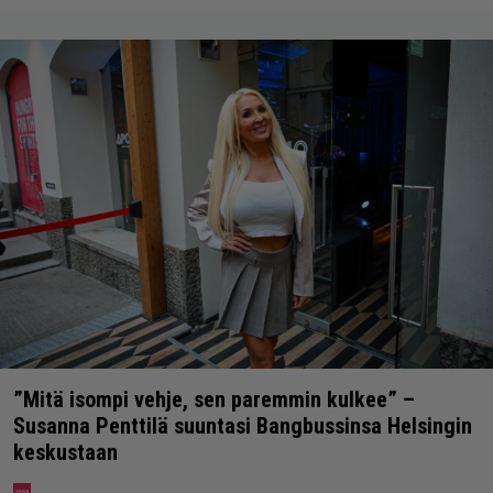
”Mitä isompi vehje, sen paremmin kulkee” –
Susanna Penttilä suuntasi Bangbussinsa Helsingin
keskustaan