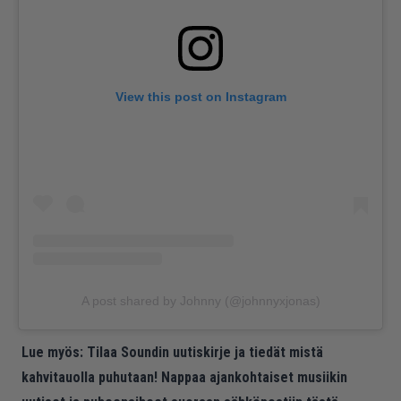
View this post on Instagram
A post shared by Johnny (@johnnyxjonas)
Lue myös:
Tilaa Soundin uutiskirje ja tiedät mistä
kahvitauolla puhutaan! Nappaa ajankohtaiset musiikin