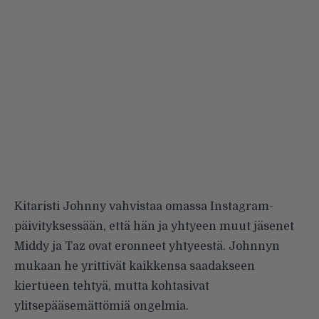
Kitaristi Johnny vahvistaa omassa Instagram-
päivityksessään, että hän ja yhtyeen muut jäsenet
Middy ja Taz ovat eronneet yhtyeestä. Johnnyn
mukaan he yrittivät kaikkensa saadakseen
kiertueen tehtyä, mutta kohtasivat
ylitsepääsemättömiä ongelmia.