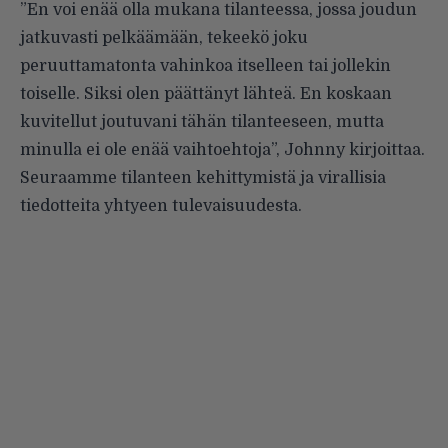
”En voi enää olla mukana tilanteessa, jossa joudun
jatkuvasti pelkäämään, tekeekö joku
peruuttamatonta vahinkoa itselleen tai jollekin
toiselle. Siksi olen päättänyt lähteä. En koskaan
kuvitellut joutuvani tähän tilanteeseen, mutta
minulla ei ole enää vaihtoehtoja”, Johnny kirjoittaa.
Seuraamme tilanteen kehittymistä ja virallisia
tiedotteita yhtyeen tulevaisuudesta.