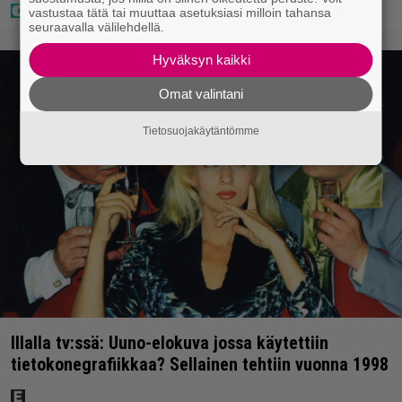
vastustaa tätä tai muuttaa asetuksiasi milloin tahansa
seuraavalla välilehdellä.
Hyväksyn kaikki
Omat valintani
Tietosuojakäytäntömme
Illalla tv:ssä: Uuno-elokuva jossa käytettiin
tietokonegrafiikkaa? Sellainen tehtiin vuonna 1998