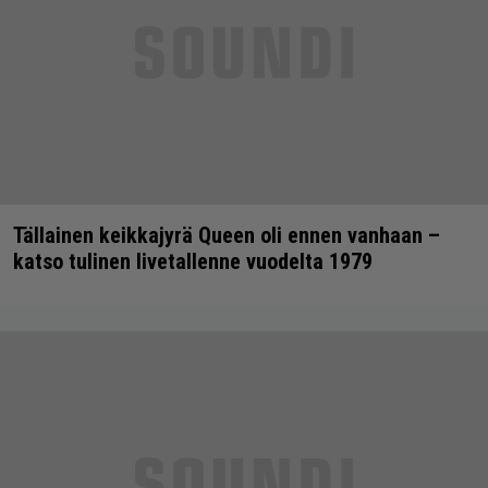
Tällainen keikkajyrä Queen oli ennen vanhaan –
katso tulinen livetallenne vuodelta 1979