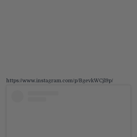
https://www.instagram.com/p/BgevkWCjl9p/