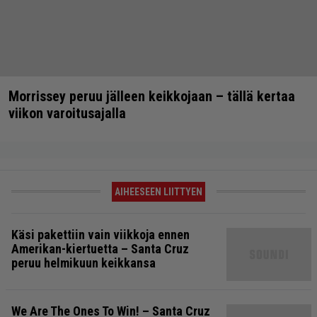
Morrissey peruu jälleen keikkojaan – tällä kertaa
viikon varoitusajalla
AIHEESEEN LIITTYEN
Käsi pakettiin vain viikkoja ennen
Amerikan-kiertuetta – Santa Cruz
peruu helmikuun keikkansa
We Are The Ones To Win! – Santa Cruz