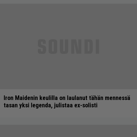
Iron Maidenin keulilla on laulanut tähän mennessä
tasan yksi legenda, julistaa ex-solisti