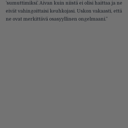
’sumuttimiksi’. Aivan kuin niistä ei olisi haittaa ja ne
eivät vahingoittaisi keuhkojasi. Uskon vakaasti, että
ne ovat merkittävä osasyyllinen ongelmaani.”