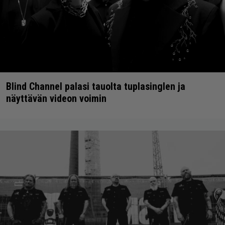
Blind Channel palasi tauolta tuplasinglen ja
näyttävän videon voimin