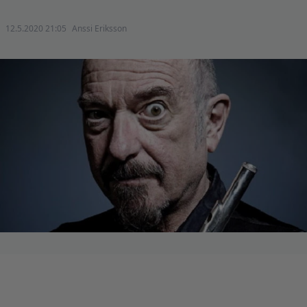
12.5.2020 21:05
Anssi Eriksson