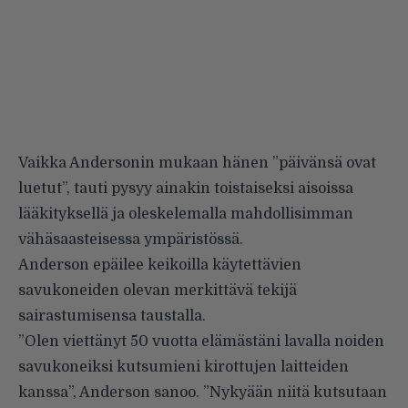
Vaikka Andersonin mukaan hänen ”päivänsä ovat
luetut”, tauti pysyy ainakin toistaiseksi aisoissa
lääkityksellä ja oleskelemalla mahdollisimman
vähäsaasteisessa ympäristössä.
Anderson epäilee keikoilla käytettävien
savukoneiden olevan merkittävä tekijä
sairastumisensa taustalla.
”Olen viettänyt 50 vuotta elämästäni lavalla noiden
savukoneiksi kutsumieni kirottujen laitteiden
kanssa”, Anderson sanoo. ”Nykyään niitä kutsutaan