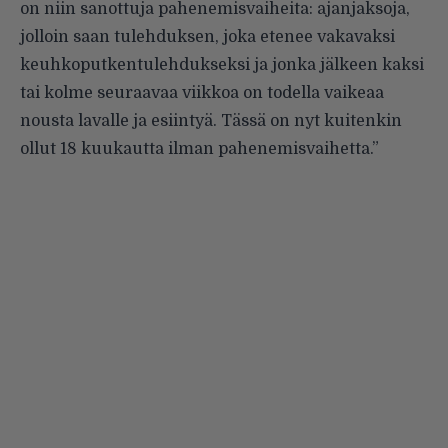
on niin sanottuja pahenemisvaiheita: ajanjaksoja,
jolloin saan tulehduksen, joka etenee vakavaksi
keuhkoputkentulehdukseksi ja jonka jälkeen kaksi
tai kolme seuraavaa viikkoa on todella vaikeaa
nousta lavalle ja esiintyä. Tässä on nyt kuitenkin
ollut 18 kuukautta ilman pahenemisvaihetta.”