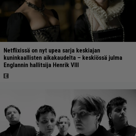
Netflixissä on nyt upea sarja keskiajan
kuninkaallisten aikakaudelta – keskiössä julma
Englannin hallitsija Henrik VIII