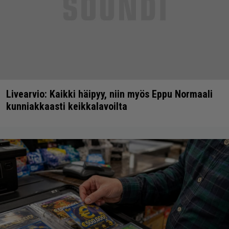
Livearvio: Kaikki häipyy, niin myös Eppu Normaali
kunniakkaasti keikkalavoilta