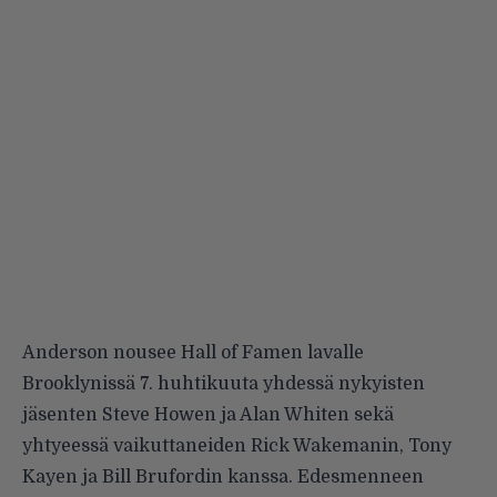
Anderson nousee Hall of Famen lavalle
Brooklynissä 7. huhtikuuta yhdessä nykyisten
jäsenten Steve Howen ja Alan Whiten sekä
yhtyeessä vaikuttaneiden
Rick Wakemanin
, Tony
Kayen ja Bill Brufordin kanssa. Edesmenneen