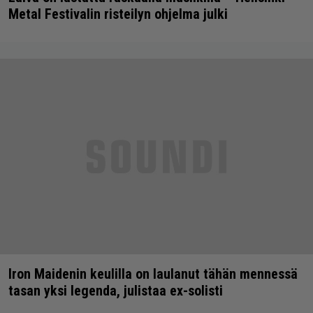
Metal Festivalin risteilyn ohjelma julki
Iron Maidenin keulilla on laulanut tähän mennessä
tasan yksi legenda, julistaa ex-solisti