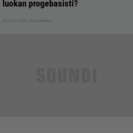
luokan progebasisti?
9.3.2017 10:24
Vesa Siltanen