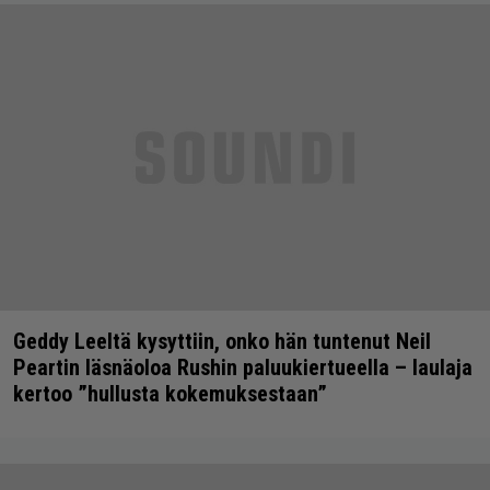
Geddy Leeltä kysyttiin, onko hän tuntenut Neil
Peartin läsnäoloa Rushin paluukiertueella – laulaja
kertoo ”hullusta kokemuksestaan”