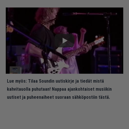
Lue myös:
Tilaa Soundin uutiskirje ja tiedät mistä
kahvitauolla puhutaan! Nappaa ajankohtaiset musiikin
uutiset ja puheenaiheet suoraan sähköpostiin tästä.