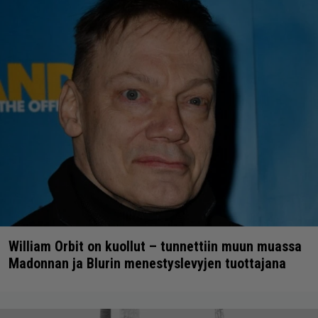
William Orbit on kuollut – tunnettiin muun muassa
Madonnan ja Blurin menestyslevyjen tuottajana