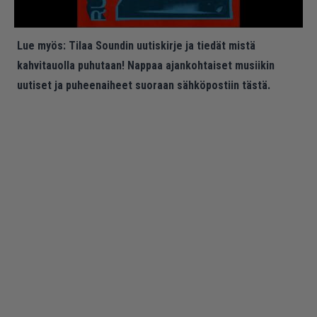
Lue myös:
Tilaa Soundin uutiskirje ja tiedät mistä
kahvitauolla puhutaan! Nappaa ajankohtaiset musiikin
uutiset ja puheenaiheet suoraan sähköpostiin tästä.