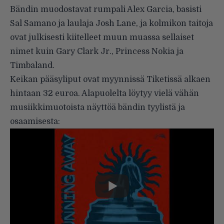
Bändin muodostavat rumpali Alex Garcia, basisti
Sal Samano ja laulaja Josh Lane, ja kolmikon taitoja
ovat julkisesti kiitelleet muun muassa sellaiset
nimet kuin Gary Clark Jr., Princess Nokia ja
Timbaland.
Keikan pääsyliput ovat myynnissä Tiketissä alkaen
hintaan 32 euroa. Alapuolelta löytyy vielä vähän
musiikkimuotoista näyttöä bändin tyylistä ja
osaamisesta: