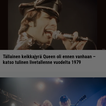
Tällainen keikkajyrä Queen oli ennen vanhaan –
katso tulinen livetallenne vuodelta 1979