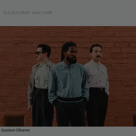
18.5.2023 09:00
Saku Schildt
Gustavo Olivares