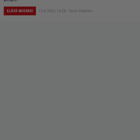
13.6.2022 14:28
Vesa Siltanen
ELÄVÄ MUSIIKKI