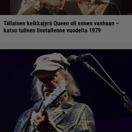
Tällainen keikkajyrä Queen oli ennen vanhaan –
katso tulinen livetallenne vuodelta 1979