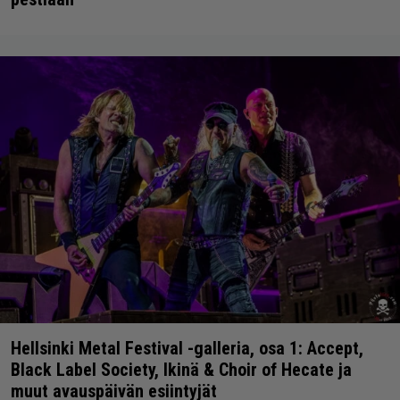
Hellsinki Metal Festival -galleria, osa 1: Accept,
Black Label Society, Ikinä & Choir of Hecate ja
muut avauspäivän esiintyjät