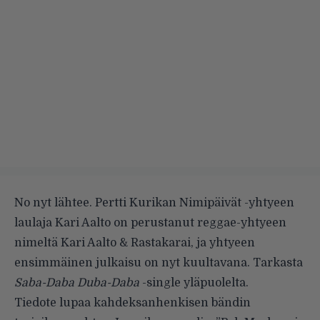
No nyt lähtee. Pertti Kurikan Nimipäivät -yhtyeen
laulaja Kari Aalto on perustanut reggae-yhtyeen
nimeltä Kari Aalto & Rastakarai, ja yhtyeen
ensimmäinen julkaisu on nyt kuultavana. Tarkasta
Saba-Daba Duba-Daba
-single yläpuolelta.
Tiedote lupaa kahdeksanhenkisen bändin