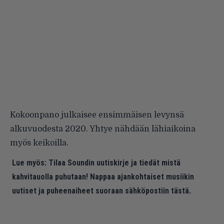
Kokoonpano julkaisee ensimmäisen levynsä
alkuvuodesta 2020. Yhtye nähdään lähiaikoina
myös keikoilla.
Lue myös:
Tilaa Soundin uutiskirje ja tiedät mistä
kahvitauolla puhutaan! Nappaa ajankohtaiset musiikin
uutiset ja puheenaiheet suoraan sähköpostiin tästä.