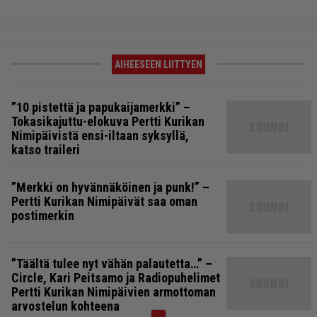
AIHEESEEN LIITTYEN
”10 pistettä ja papukaijamerkki” –
Tokasikajuttu-elokuva Pertti Kurikan
Nimipäivistä ensi-iltaan syksyllä,
katso traileri
”Merkki on hyvännäköinen ja punk!” –
Pertti Kurikan Nimipäivät saa oman
postimerkin
”Täältä tulee nyt vähän palautetta…” –
Circle, Kari Peitsamo ja Radiopuhelimet
Pertti Kurikan Nimipäivien armottoman
arvostelun kohteena