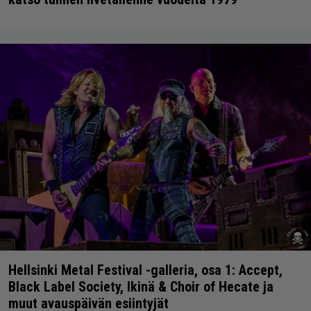
Hellsinki Metal Festival -galleria, osa 1: Accept,
Black Label Society, Ikinä & Choir of Hecate ja
muut avauspäivän esiintyjät