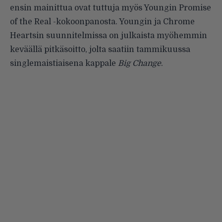
ensin mainittua ovat tuttuja myös Youngin Promise
of the Real -kokoonpanosta. Youngin ja Chrome
Heartsin
suunnitelmissa
on julkaista myöhemmin
keväällä pitkäsoitto, jolta
saatiin tammikuussa
singlemaistiaisena
kappale
Big Change
.