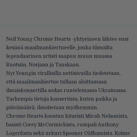
Neil Young Chrome Hearts -yhtyeineen lähtee ensi
kesänä
maailmankiertueelle
, jonka tiimoilta
legendaarinen artisti saapuu muun muassa
Ruotsiin, Norjaan ja Tanskaan.
Nyt Youngin
virallisilla nettisivuilla tiedotetaan
,
että maailmankiertue tullaan aloittamaan
ilmaiskonsertilla sodan runtelemassa Ukrainassa.
Tarkempia tietoja konsertista, kuten paikka ja
päivämäärä, ilmoitetaan myöhemmin.
Chrome Hearts koostuu kitaristi Micah Nelsonista,
basisti Corey McCormickista, rumpali Anthony
Logerfosta sekä urkuri Spooner Oldhamista. Kolme