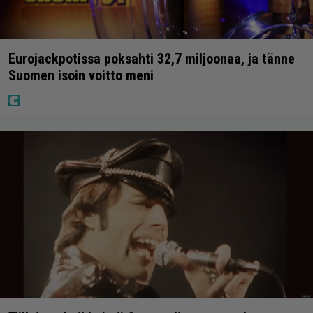
Eurojackpotissa poksahti 32,7 miljoonaa, ja tänne
Suomen isoin voitto meni