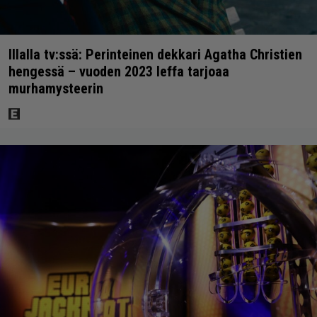
Illalla tv:ssä: Perinteinen dekkari Agatha Christien
hengessä – vuoden 2023 leffa tarjoaa
murhamysteerin