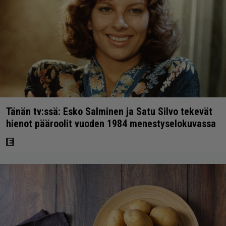
Tänän tv:ssä: Esko Salminen ja Satu Silvo tekevät
hienot pääroolit vuoden 1984 menestyselokuvassa