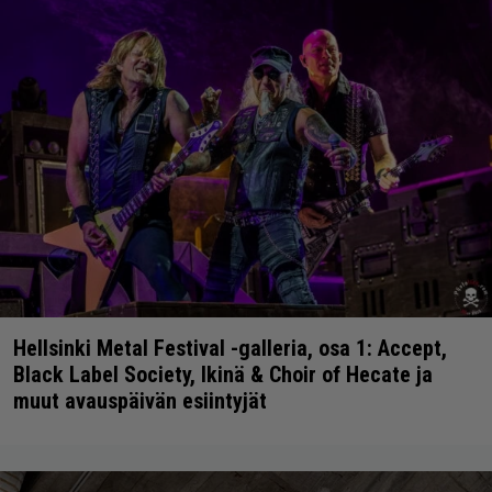
Hellsinki Metal Festival -galleria, osa 1: Accept,
Black Label Society, Ikinä & Choir of Hecate ja
muut avauspäivän esiintyjät