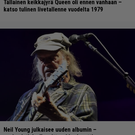
Tällainen keikkajyrä Queen oli ennen vanhaan –
katso tulinen livetallenne vuodelta 1979
Neil Young julkaisee uuden albumin –