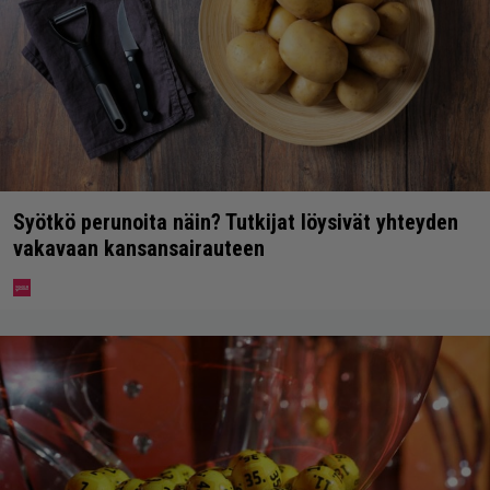
Syötkö perunoita näin? Tutkijat löysivät yhteyden
vakavaan kansansairauteen