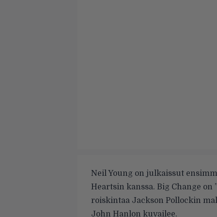
Neil Young on julkaissut ensim
Heartsin kanssa. Big Change on ”
roiskintaa Jackson Pollockin mal
John Hanlon kuvailee.