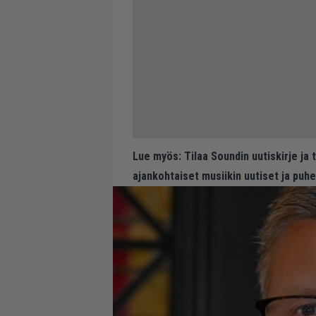
Lue myös:
Tilaa Soundin uutiskirje ja
ajankohtaiset musiikin uutiset ja puh