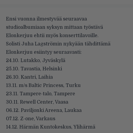
Ensi vuonna ilmestyvää seuraavaa
studioalbumiaan syksyn mittaan työstävä
Elonkerjuu ehtii myös konserttilavoille.
Solisti Juha Lagströmin nykyään tähdittämä
Elonkerjuu esiintyy seuraavasti:
24.10. Lutakko, Jyväskylä
25.10. Tavastia, Helsinki
26.10. Kantri, Laihia
13.11. m/s Baltic Princess, Turku
23.11. Tampere-talo, Tampere
30.11. Rewell Center, Vaasa
06.12. Paviljonki Areena, Laukaa
07.12. Z-one, Varkaus
14.12. Härmän Kuntokeskus, Ylihärmä