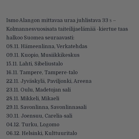
Ismo Alangon mittavaa uraa juhlistava 33
–
S
Kolmannesvuosisata taiteilijaelämää -kiertue taas
halkoo Suomea seuraavasti:
08.11. Hämeenlinna, Verkatehdas
09.11. Kuopio, Musiikkikeskus
15.11. Lahti, Sibeliustalo
16.11. Tampere, Tampere-talo
22.11. Jyväskylä, Paviljonki, Areena
23.11. Oulu, Madetojan sali
28.11. Mikkeli, Mikaeli
29.11. Savonlinna, Savonlinnasali
30.11. Joensuu, Carelia-sali
04.12. Turku, Logomo
06.12. Helsinki, Kulttuuritalo