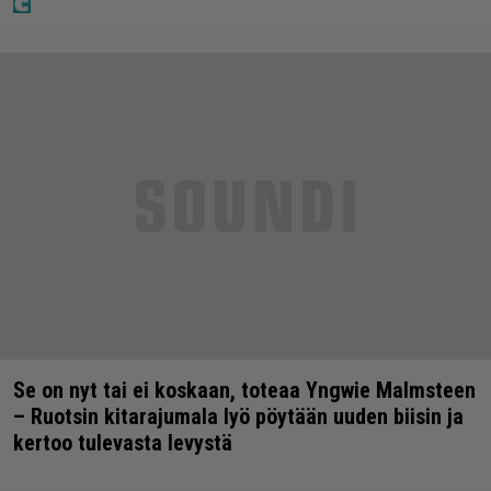
Se on nyt tai ei koskaan, toteaa Yngwie Malmsteen
– Ruotsin kitarajumala lyö pöytään uuden biisin ja
kertoo tulevasta levystä