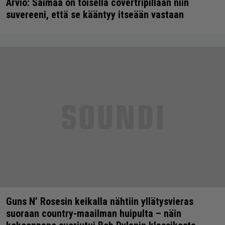
Arvio: Saimaa on toisella covertripillään niin
suvereeni, että se kääntyy itseään vastaan
Guns N’ Rosesin keikalla nähtiin yllätysvieras
suoraan country-maailman huipulta – näin