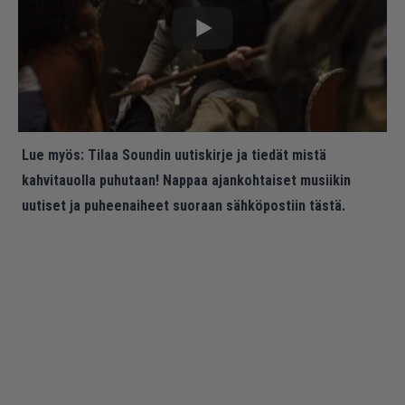
Lue myös:
Tilaa Soundin uutiskirje ja tiedät mistä
kahvitauolla puhutaan! Nappaa ajankohtaiset musiikin
uutiset ja puheenaiheet suoraan sähköpostiin tästä.