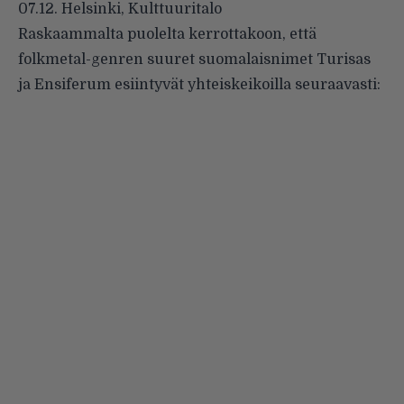
07.12. Helsinki, Kulttuuritalo
Raskaammalta puolelta kerrottakoon, että
folkmetal-genren suuret suomalaisnimet Turisas
ja Ensiferum esiintyvät yhteiskeikoilla seuraavasti: