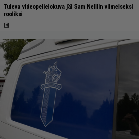
Tuleva videopelielokuva jäi Sam Neillin viimeiseksi
rooliksi