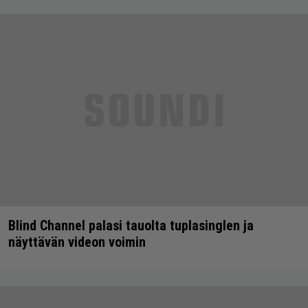
Blind Channel palasi tauolta tuplasinglen ja
näyttävän videon voimin