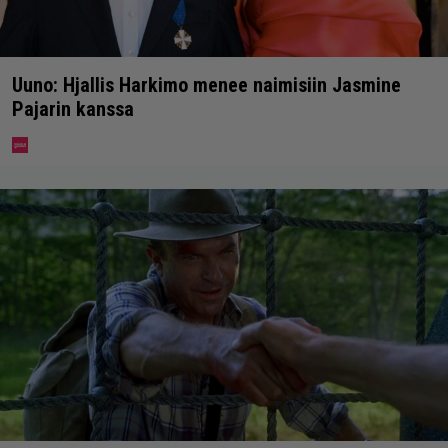
Uuno: Hjallis Harkimo menee naimisiin Jasmine
Pajarin kanssa