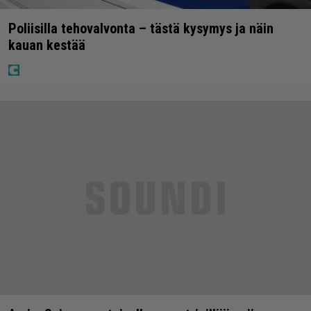
Poliisilla tehovalvonta – tästä kysymys ja näin
kauan kestää