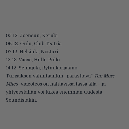
05.12. Joensuu, Kerubi
06.12. Oulu, Club Teatria
07.12. Helsinki, Nosturi
13.12. Vaasa, Hullu Pullo
14.12. Seinäjoki, Rytmikorjaamo
Turisaksen vähintäänkin ”päräyttävä”
Ten More
Miles
-videoteos on nähtävissä tässä alla – ja
yhtyeestähän voi lukea enemmän uudesta
Soundistakin.